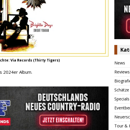
Kat
hte: Via Records (Thirty Tigers)
News
Reviews
s 2024er Album.
Biografi
Schätze
Specials
Eventbe
Neuersc
Tour & 