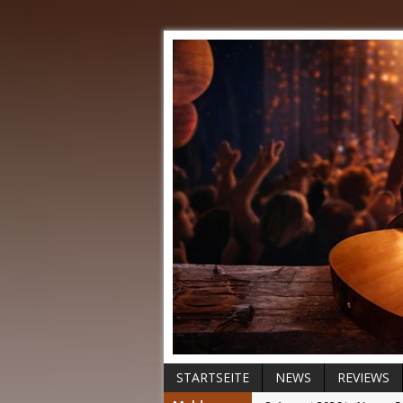
STARTSEITE
NEWS
REVIEWS