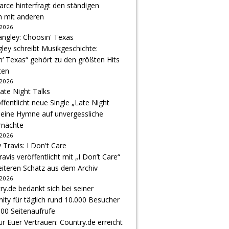
arce hinterfragt den ständigen
h mit anderen
 2026
gley schreibt Musikgeschichte:
‘ Texas“ gehört zu den größten Hits
ten
 2026
ffentlicht neue Single „Late Night
 eine Hymne auf unvergessliche
nächte
 2026
avis veröffentlicht mit „I Don’t Care“
eiteren Schatz aus dem Archiv
 2026
r Euer Vertrauen: Country.de erreicht