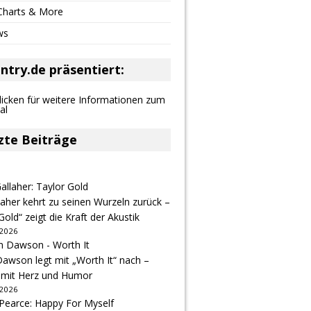
 Charts & More
ws
ntry.de präsentiert:
zte Beiträge
aher kehrt zu seinen Wurzeln zurück –
Gold“ zeigt die Kraft der Akustik
 2026
awson legt mit „Worth It“ nach –
 mit Herz und Humor
 2026