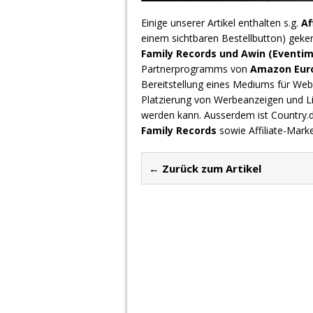
Einige unserer Artikel enthalten s.g.
Af
einem sichtbaren Bestellbutton) geke
Family Records und Awin (Eventim
Partnerprogramms von
Amazon Europ
Bereitstellung eines Mediums für Webs
Platzierung von Werbeanzeigen und L
werden kann. Ausserdem ist Country
Family Records
sowie Affiliate-Mark
← Zurück zum Artikel