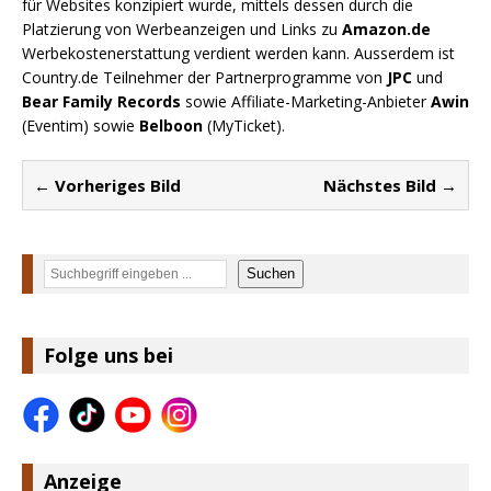
für Websites konzipiert wurde, mittels dessen durch die
Platzierung von Werbeanzeigen und Links zu
Amazon.de
Werbekostenerstattung verdient werden kann. Ausserdem ist
Country.de Teilnehmer der Partnerprogramme von
JPC
und
Bear Family Records
sowie Affiliate-Marketing-Anbieter
Awin
(Eventim) sowie
Belboon
(MyTicket).
← Vorheriges Bild
Nächstes Bild →
Suchen
Suchen
Folge uns bei
Anzeige