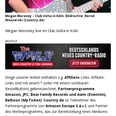
Megan Moroney – Club Volta in Köln. Bildrechte: Bernd
Wenserski (Country.de)
Megan Moroney live im Club Volta in Köln.
ANZEIGE
Einige unserer Artikel enthalten s.g.
Affiliate
-Links. Affiliate-
Links sind mit einem * (oder mit einem sichtbaren
Bestellbutton) gekennzeichnet.
Partnerprogramme
Amazon, JPC, Bear Family Records und Awin (Eventim),
Belboon (MyTicket)
:
Country.de
ist Teilnehmer des
Partnerprogramms von
Amazon Europe S.à.r.l.
und Partner
des Werbeprogramms, das zur Bereitstellung eines Mediums