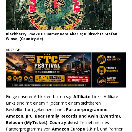
Blackberry Smoke Drummer Kent Aberle; Bildrechte Stefan
Winsel (Country.de)
ANZEIGE
Einige unserer Artikel enthalten s.g.
Affiliate
-Links. Affiliate-
Links sind mit einem * (oder mit einem sichtbaren
Bestellbutton) gekennzeichnet.
Partnerprogramme
Amazon, JPC, Bear Family Records und Awin (Eventim),
Belboon (MyTicket)
:
Country.de
ist Teilnehmer des
Partnerprogramms von
Amazon Europe S.à.r.l.
und Partner