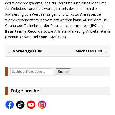
des Werbeprogramms, das zur Bereitstellung eines Mediums
für Websites konzipiert wurde, mittels dessen durch die
Platzierung von Werbeanzeigen und Links zu
Amazon.de
Werbekostenerstattung verdient werden kann. Ausserdem ist
Country.de Teilnehmer der Partnerprogramme von
JPC
und
Bear Family Records
sowie Affiliate-Marketing-Anbieter
Awin
(Eventim) sowie
Belboon
(MyTicket).
← Vorheriges Bild
Nächstes Bild →
Suchen
Suchen
Folge uns bei