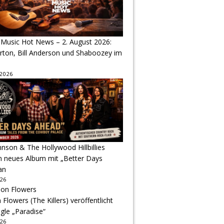
 Music Hot News – 2. August 2026:
arton, Bill Anderson und Shaboozey im
 2026
hnson & The Hollywood Hillbillies
n neues Album mit „Better Days
an
026
Flowers (The Killers) veröffentlicht
gle „Paradise“
026