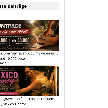
zte Beiträge
r Euer Vertrauen: Country.de erreicht
rund 10.000 Leser
 2026
usgraves entführt Fans mit neuem
u „Mexico Honey“