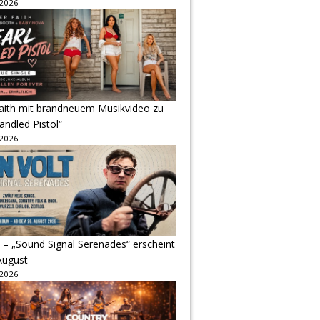
 2026
Faith mit brandneuem Musikvideo zu
andled Pistol“
 2026
 – „Sound Signal Serenades“ erscheint
August
 2026