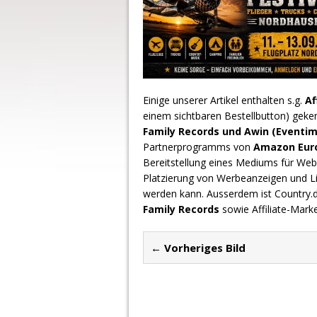
Einige unserer Artikel enthalten s.g.
Af
einem sichtbaren Bestellbutton) geke
Family Records und Awin (Eventim
Partnerprogramms von
Amazon Europ
Bereitstellung eines Mediums für Webs
Platzierung von Werbeanzeigen und L
werden kann. Ausserdem ist Country
Family Records
sowie Affiliate-Mark
← Vorheriges Bild