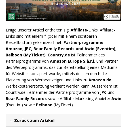
Einige unserer Artikel enthalten s.g.
Affiliate
-Links. Affiliate-
Links sind mit einem * (oder mit einem sichtbaren
Bestellbutton) gekennzeichnet.
Partnerprogramme
Amazon, JPC, Bear Family Records und Awin (Eventim),
Belboon (MyTicket)
:
Country.de
ist Teilnehmer des
Partnerprogramms von
Amazon Europe S.à.r.l.
und Partner
des Werbeprogramms, das zur Bereitstellung eines Mediums
für Websites konzipiert wurde, mittels dessen durch die
Platzierung von Werbeanzeigen und Links zu
Amazon.de
Werbekostenerstattung verdient werden kann. Ausserdem ist
Country.de Teilnehmer der Partnerprogramme von
JPC
und
Bear Family Records
sowie Affiliate-Marketing-Anbieter
Awin
(Eventim) sowie
Belboon
(MyTicket).
← Zurück zum Artikel