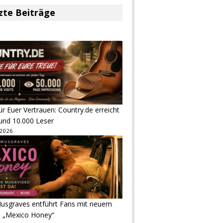
zte Beiträge
r Euer Vertrauen: Country.de erreicht
rund 10.000 Leser
 2026
usgraves entführt Fans mit neuem
u „Mexico Honey“