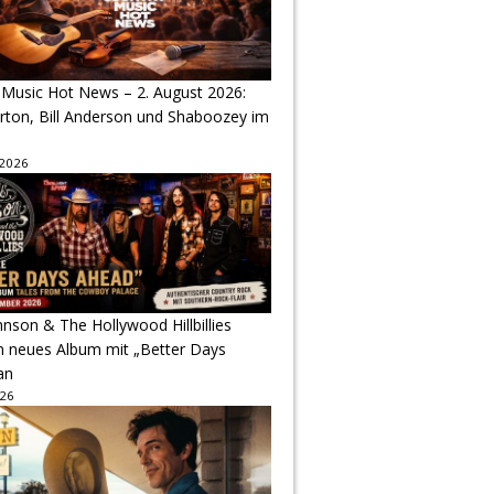
 Music Hot News – 2. August 2026:
arton, Bill Anderson und Shaboozey im
 2026
hnson & The Hollywood Hillbillies
n neues Album mit „Better Days
an
026