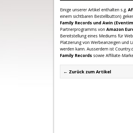
Einige unserer Artikel enthalten s.g.
Af
einem sichtbaren Bestellbutton) geke
Family Records und Awin (Eventim
Partnerprogramms von
Amazon Europ
Bereitstellung eines Mediums für Webs
Platzierung von Werbeanzeigen und L
werden kann. Ausserdem ist Country
Family Records
sowie Affiliate-Mark
← Zurück zum Artikel