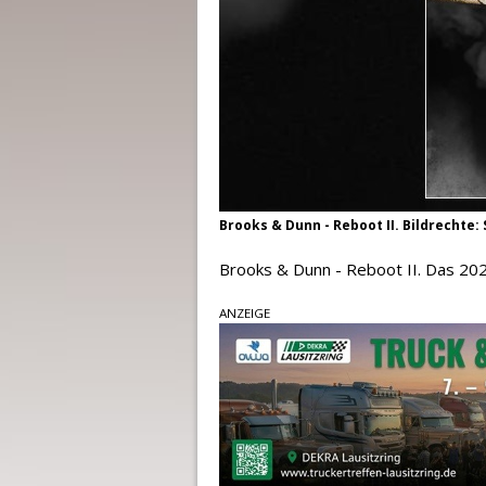
Brooks & Dunn - Reboot II. Bildrechte:
Brooks & Dunn - Reboot II. Das 20
ANZEIGE