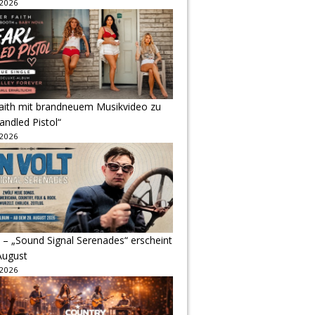
 2026
Faith mit brandneuem Musikvideo zu
andled Pistol“
 2026
 – „Sound Signal Serenades“ erscheint
August
 2026