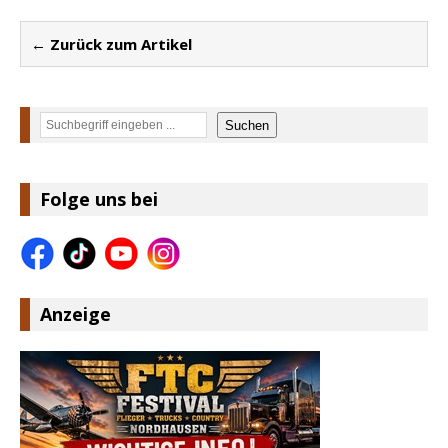
← Zurück zum Artikel
Suchen
Suchen
Folge uns bei
Anzeige