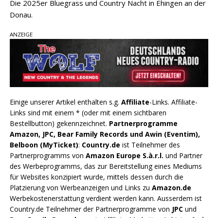
Die 2025er Bluegrass und Country Nacht in Ehingen an der
Donau.
ANZEIGE
Einige unserer Artikel enthalten s.g.
Affiliate
-Links. Affiliate-
Links sind mit einem * (oder mit einem sichtbaren
Bestellbutton) gekennzeichnet.
Partnerprogramme
Amazon, JPC, Bear Family Records und Awin (Eventim),
Belboon (MyTicket)
:
Country.de
ist Teilnehmer des
Partnerprogramms von
Amazon Europe S.à.r.l.
und Partner
des Werbeprogramms, das zur Bereitstellung eines Mediums
für Websites konzipiert wurde, mittels dessen durch die
Platzierung von Werbeanzeigen und Links zu
Amazon.de
Werbekostenerstattung verdient werden kann. Ausserdem ist
Country.de Teilnehmer der Partnerprogramme von
JPC
und