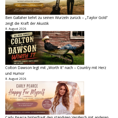
Ben Gallaher kehrt zu seinen Wurzeln zurück – „Taylor Gold“
zeigt die Kraft der Akustik
8. August 2026
Colton Dawson legt mit „Worth It“ nach – Country mit Herz
und Humor
8. August 2026
Carly Pearce hinterfragt den ständigen Vergleich mit anderen