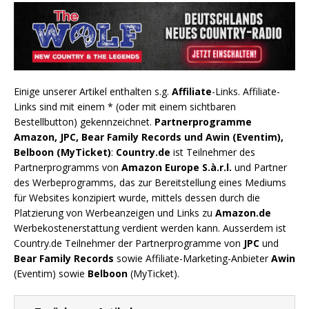
Einige unserer Artikel enthalten s.g.
Affiliate
-Links. Affiliate-
Links sind mit einem * (oder mit einem sichtbaren
Bestellbutton) gekennzeichnet.
Partnerprogramme
Amazon, JPC, Bear Family Records und Awin (Eventim),
Belboon (MyTicket)
:
Country.de
ist Teilnehmer des
Partnerprogramms von
Amazon Europe S.à.r.l.
und Partner
des Werbeprogramms, das zur Bereitstellung eines Mediums
für Websites konzipiert wurde, mittels dessen durch die
Platzierung von Werbeanzeigen und Links zu
Amazon.de
Werbekostenerstattung verdient werden kann. Ausserdem ist
Country.de Teilnehmer der Partnerprogramme von
JPC
und
Bear Family Records
sowie Affiliate-Marketing-Anbieter
Awin
(Eventim) sowie
Belboon
(MyTicket).