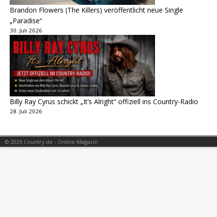
Brandon Flowers (The Killers) veröffentlicht neue Single
„Paradise“
30. Juli 2026
Billy Ray Cyrus schickt „It’s Alright“ offiziell ins Country-Radio
28. Juli 2026
© 2026 Country.de - Online Magazin