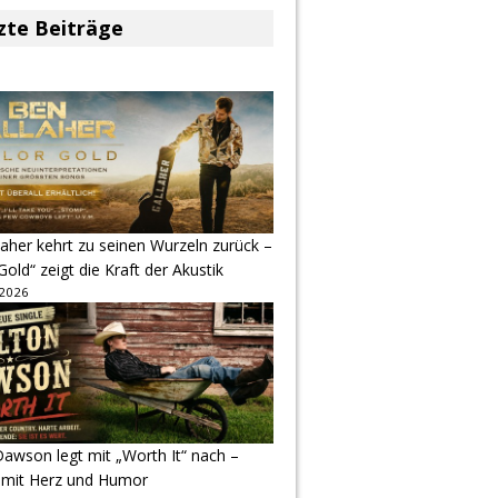
zte Beiträge
aher kehrt zu seinen Wurzeln zurück –
Gold“ zeigt die Kraft der Akustik
 2026
awson legt mit „Worth It“ nach –
 mit Herz und Humor