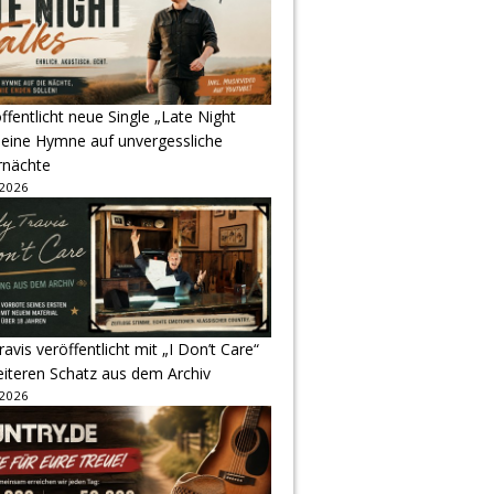
ffentlicht neue Single „Late Night
 eine Hymne auf unvergessliche
nächte
 2026
avis veröffentlicht mit „I Don’t Care“
eiteren Schatz aus dem Archiv
 2026