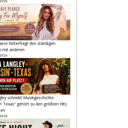
 2026
arce hinterfragt den ständigen
h mit anderen
 2026
gley schreibt Musikgeschichte:
‘ Texas“ gehört zu den größten Hits
ten
 2026