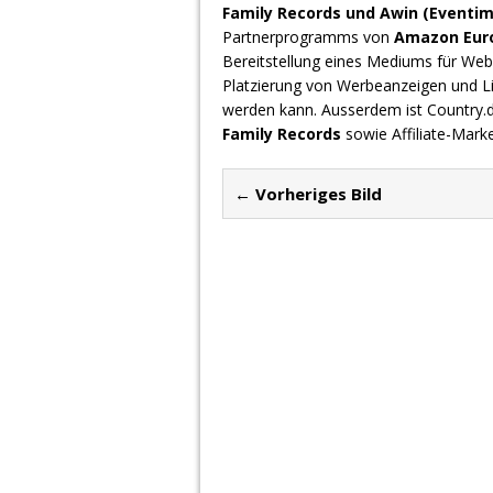
Family Records und Awin (Eventim
Partnerprogramms von
Amazon Europ
Bereitstellung eines Mediums für Webs
Platzierung von Werbeanzeigen und L
werden kann. Ausserdem ist Country
Family Records
sowie Affiliate-Mark
← Vorheriges Bild