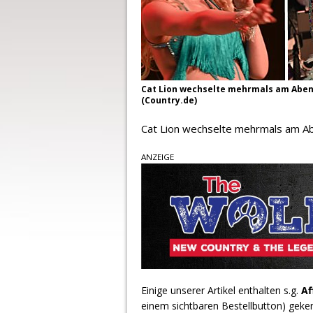
Cat Lion wechselte mehrmals am Abend
(Country.de)
Cat Lion wechselte mehrmals am Ab
ANZEIGE
Einige unserer Artikel enthalten s.g.
Af
einem sichtbaren Bestellbutton) geke