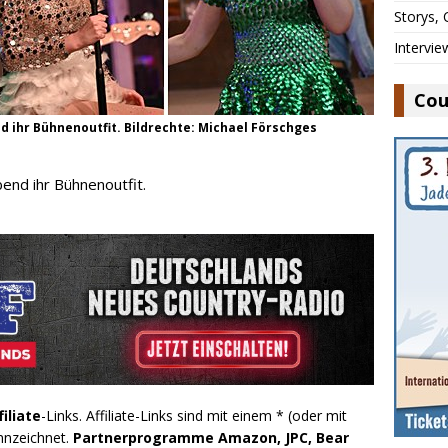
Storys,
Intervie
Cou
 ihr Bühnenoutfit. Bildrechte: Michael Förschges
end ihr Bühnenoutfit.
filiate
-Links. Affiliate-Links sind mit einem * (oder mit
nnzeichnet.
Partnerprogramme Amazon, JPC, Bear