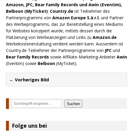
Amazon, JPC, Bear Family Records und Awin (Eventim),
Belboon (MyTicket)
:
Country.de
ist Teilnehmer des
Partnerprogramms von
Amazon Europe S.à.r.l.
und Partner
des Werbeprogramms, das zur Bereitstellung eines Mediums
für Websites konzipiert wurde, mittels dessen durch die
Platzierung von Werbeanzeigen und Links zu
Amazon.de
Werbekostenerstattung verdient werden kann. Ausserdem ist
Country.de Teilnehmer der Partnerprogramme von
JPC
und
Bear Family Records
sowie Affiliate-Marketing-Anbieter
Awin
(Eventim) sowie
Belboon
(MyTicket).
← Vorheriges Bild
Suchen
Suchen
Folge uns bei