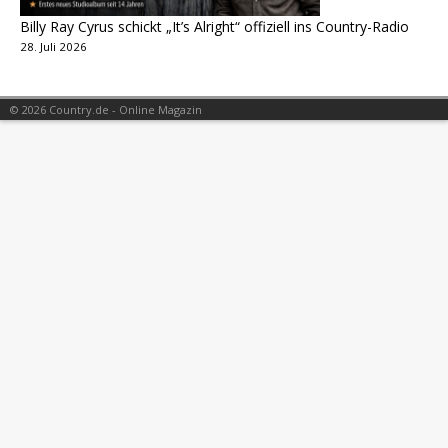
Billy Ray Cyrus schickt „It’s Alright“ offiziell ins Country-Radio
28. Juli 2026
© 2026 Country.de - Online Magazin