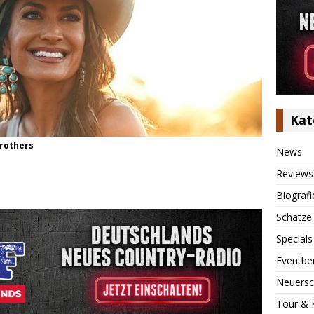
Kat
Brothers
News
Reviews
Biografi
Schätze
Specials
Eventbe
Neuersc
Tour & 