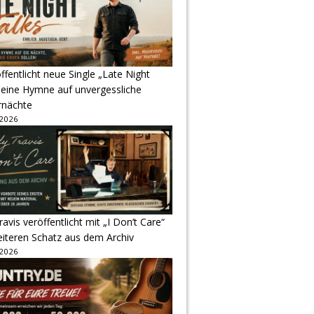
ffentlicht neue Single „Late Night
 eine Hymne auf unvergessliche
nächte
 2026
avis veröffentlicht mit „I Don’t Care“
eiteren Schatz aus dem Archiv
 2026