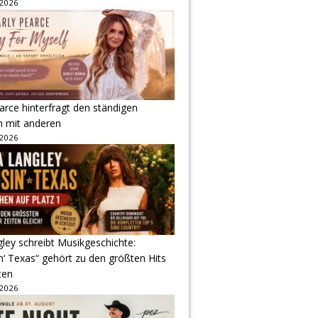
 2026
arce hinterfragt den ständigen
h mit anderen
 2026
gley schreibt Musikgeschichte:
‘ Texas“ gehört zu den größten Hits
ten
 2026