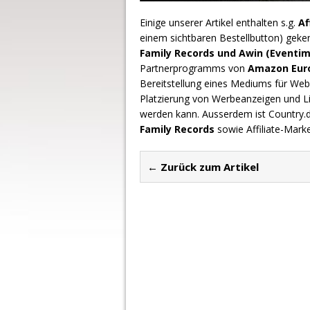
Einige unserer Artikel enthalten s.g.
Af
einem sichtbaren Bestellbutton) geke
Family Records und Awin (Eventim
Partnerprogramms von
Amazon Europ
Bereitstellung eines Mediums für Webs
Platzierung von Werbeanzeigen und L
werden kann. Ausserdem ist Country
Family Records
sowie Affiliate-Mark
← Zurück zum Artikel