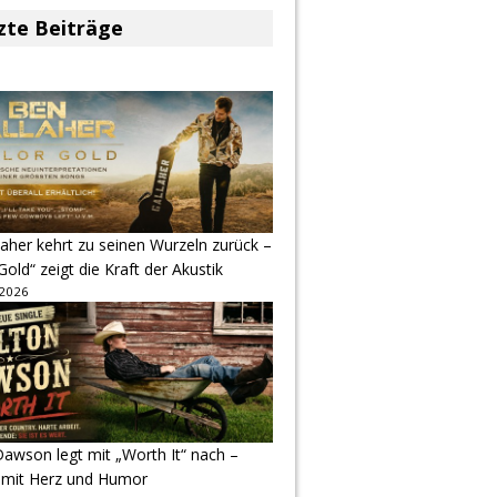
zte Beiträge
aher kehrt zu seinen Wurzeln zurück –
Gold“ zeigt die Kraft der Akustik
 2026
awson legt mit „Worth It“ nach –
 mit Herz und Humor