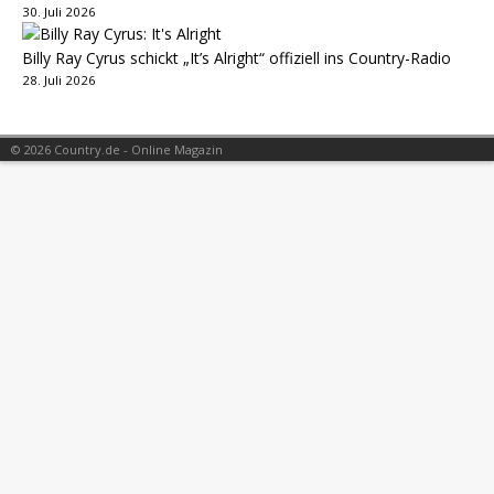
30. Juli 2026
Billy Ray Cyrus schickt „It’s Alright“ offiziell ins Country-Radio
28. Juli 2026
© 2026 Country.de - Online Magazin