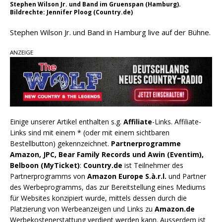
Stephen Wilson Jr. und Band im Gruenspan (Hamburg).
Bildrechte: Jennifer Ploog (Country.de)
Stephen Wilson Jr. und Band in Hamburg live auf der Bühne.
ANZEIGE
Einige unserer Artikel enthalten s.g.
Affiliate
-Links. Affiliate-
Links sind mit einem * (oder mit einem sichtbaren
Bestellbutton) gekennzeichnet.
Partnerprogramme
Amazon, JPC, Bear Family Records und Awin (Eventim),
Belboon (MyTicket)
:
Country.de
ist Teilnehmer des
Partnerprogramms von
Amazon Europe S.à.r.l.
und Partner
des Werbeprogramms, das zur Bereitstellung eines Mediums
für Websites konzipiert wurde, mittels dessen durch die
Platzierung von Werbeanzeigen und Links zu
Amazon.de
Werbekostenerstattung verdient werden kann. Ausserdem ist