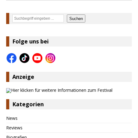
Suchen
Suchen
Folge uns bei
Anzeige
Kategorien
News
Reviews
Biografien