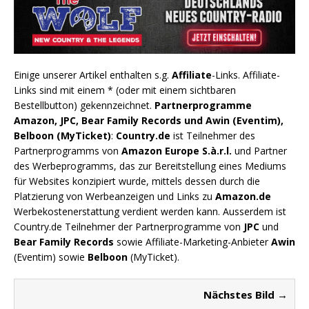
Einige unserer Artikel enthalten s.g.
Affiliate
-Links. Affiliate-
Links sind mit einem * (oder mit einem sichtbaren
Bestellbutton) gekennzeichnet.
Partnerprogramme
Amazon, JPC, Bear Family Records und Awin (Eventim),
Belboon (MyTicket)
:
Country.de
ist Teilnehmer des
Partnerprogramms von
Amazon Europe S.à.r.l.
und Partner
des Werbeprogramms, das zur Bereitstellung eines Mediums
für Websites konzipiert wurde, mittels dessen durch die
Platzierung von Werbeanzeigen und Links zu
Amazon.de
Werbekostenerstattung verdient werden kann. Ausserdem ist
Country.de Teilnehmer der Partnerprogramme von
JPC
und
Bear Family Records
sowie Affiliate-Marketing-Anbieter
Awin
(Eventim) sowie
Belboon
(MyTicket).
Nächstes Bild →