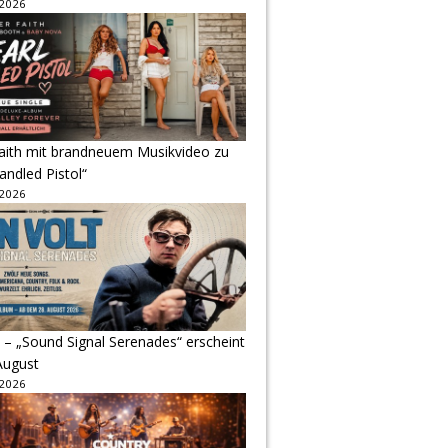
 2026
Faith mit brandneuem Musikvideo zu
andled Pistol“
 2026
 – „Sound Signal Serenades“ erscheint
August
 2026