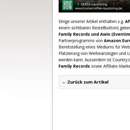
Einige unserer Artikel enthalten s.g.
Af
einem sichtbaren Bestellbutton) geke
Family Records und Awin (Eventim
Partnerprogramms von
Amazon Europ
Bereitstellung eines Mediums für Webs
Platzierung von Werbeanzeigen und L
werden kann. Ausserdem ist Country
Family Records
sowie Affiliate-Mark
← Zurück zum Artikel