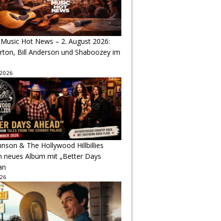
 Music Hot News – 2. August 2026:
arton, Bill Anderson und Shaboozey im
 2026
hnson & The Hollywood Hillbillies
n neues Album mit „Better Days
an
026