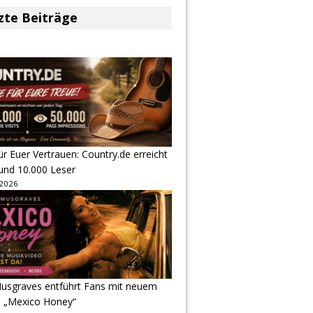
zte Beiträge
r Euer Vertrauen: Country.de erreicht
rund 10.000 Leser
 2026
usgraves entführt Fans mit neuem
u „Mexico Honey“