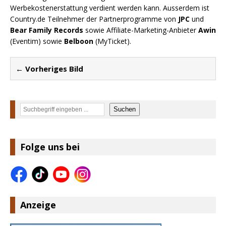
Werbekostenerstattung verdient werden kann. Ausserdem ist
Country.de Teilnehmer der Partnerprogramme von
JPC
und
Bear Family Records
sowie Affiliate-Marketing-Anbieter
Awin
(Eventim) sowie
Belboon
(MyTicket).
← Vorheriges Bild
Suchen
Suchen
Folge uns bei
Anzeige