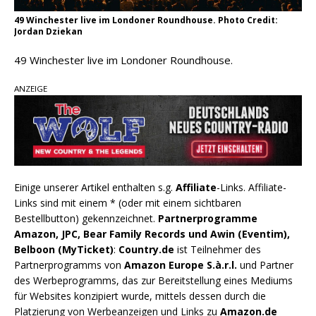
49 Winchester live im Londoner Roundhouse. Photo Credit:
Jordan Dziekan
49 Winchester live im Londoner Roundhouse.
ANZEIGE
Einige unserer Artikel enthalten s.g.
Affiliate
-Links. Affiliate-
Links sind mit einem * (oder mit einem sichtbaren
Bestellbutton) gekennzeichnet.
Partnerprogramme
Amazon, JPC, Bear Family Records und Awin (Eventim),
Belboon (MyTicket)
:
Country.de
ist Teilnehmer des
Partnerprogramms von
Amazon Europe S.à.r.l.
und Partner
des Werbeprogramms, das zur Bereitstellung eines Mediums
für Websites konzipiert wurde, mittels dessen durch die
Platzierung von Werbeanzeigen und Links zu
Amazon.de