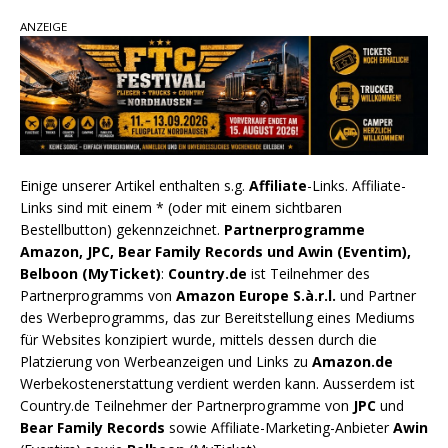
ANZEIGE
Einige unserer Artikel enthalten s.g.
Affiliate
-Links. Affiliate-
Links sind mit einem * (oder mit einem sichtbaren
Bestellbutton) gekennzeichnet.
Partnerprogramme
Amazon, JPC, Bear Family Records und Awin (Eventim),
Belboon (MyTicket)
:
Country.de
ist Teilnehmer des
Partnerprogramms von
Amazon Europe S.à.r.l.
und Partner
des Werbeprogramms, das zur Bereitstellung eines Mediums
für Websites konzipiert wurde, mittels dessen durch die
Platzierung von Werbeanzeigen und Links zu
Amazon.de
Werbekostenerstattung verdient werden kann. Ausserdem ist
Country.de Teilnehmer der Partnerprogramme von
JPC
und
Bear Family Records
sowie Affiliate-Marketing-Anbieter
Awin