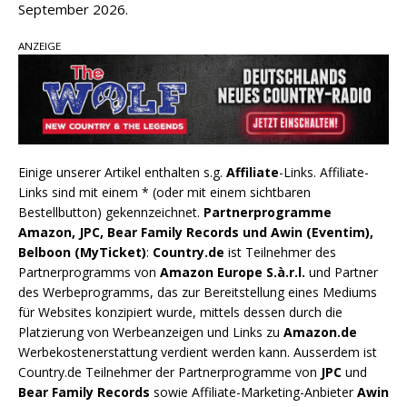
September 2026.
ANZEIGE
Einige unserer Artikel enthalten s.g.
Affiliate
-Links. Affiliate-
Links sind mit einem * (oder mit einem sichtbaren
Bestellbutton) gekennzeichnet.
Partnerprogramme
Amazon, JPC, Bear Family Records und Awin (Eventim),
Belboon (MyTicket)
:
Country.de
ist Teilnehmer des
Partnerprogramms von
Amazon Europe S.à.r.l.
und Partner
des Werbeprogramms, das zur Bereitstellung eines Mediums
für Websites konzipiert wurde, mittels dessen durch die
Platzierung von Werbeanzeigen und Links zu
Amazon.de
Werbekostenerstattung verdient werden kann. Ausserdem ist
Country.de Teilnehmer der Partnerprogramme von
JPC
und
Bear Family Records
sowie Affiliate-Marketing-Anbieter
Awin