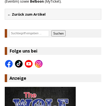
(Eventim) sowie
Belboon
(MyTicket).
← Zurück zum Artikel
Suchen
Suchen
Folge uns bei
Anzeige