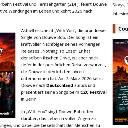
erbahn Festival und Fernsehgarten (ZDF), feiert Douwe
Storys,
tive Wendungen im Leben und kehrt 2026 nach
Intervie
Cou
Aktuell erscheint „With You“, die brandneue
Single von Douwe Bob. Der Song ist ein
kraftvoller Nachfolger seines vorherigen
Releases „Nothing To Lose“: Er hat
denselben frischen Drive, ist aber noch
tiefer in der persönlichen Reise verwurzelt,
die Douwe in den letzten Jahren
unternommen hat. Am 7. März 2026 kehrt
Douwe nach
Deutschland
zurück und
präsentiert seine Songs beim
C2C Festival
in Berlin.
In „With You“ singt Douwe Bob offen
darüber, das Leben in vollen Zügen zu
kungen, und dabei die Gesellschaft der Menschen zu