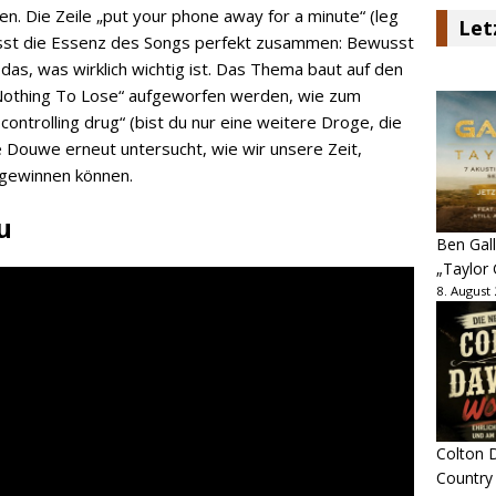
n. Die Zeile „put your phone away for a minute“ (leg
Let
asst die Essenz des Songs perfekt zusammen: Bewusst
das, was wirklich wichtig ist. Das Thema baut auf den
 „Nothing To Lose“ aufgeworfen werden, wie zum
controlling drug“ (bist du nur eine weitere Droge, die
ie Douwe erneut untersucht, wie wir unsere Zeit,
kgewinnen können.
u
Ben Gall
„Taylor 
8. August
Colton D
Country