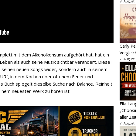
8. August
Carly Pe
Vergleic
plett mit dem Alkoholkonsum aufgehört hat, hat ein
7. August
Leben als auch seine Musik sichtbar verändert. Diese
 in seinen neuen Songs wider, sondern auch in seinem
UUR“, in dem Kochen über offenem Feuer und
uch spiegelt dieselbe Suche nach Balance, Reinheit
einem neuesten Werk zu hören ist.
Ella Lan
„Choosin
aller Zei
7. August