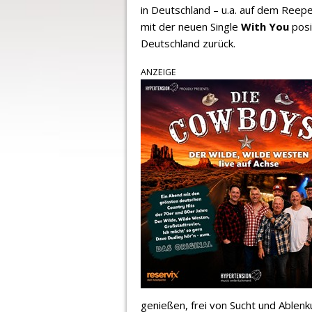
in Deutschland – u.a. auf dem Reep
mit der neuen Single
With You
posi
Deutschland zurück.
ANZEIGE
genießen, frei von Sucht und Ablen