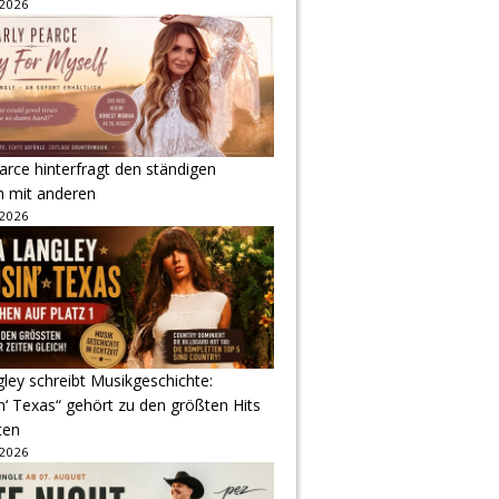
 2026
arce hinterfragt den ständigen
h mit anderen
 2026
gley schreibt Musikgeschichte:
‘ Texas“ gehört zu den größten Hits
ten
 2026