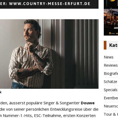
Kat
News
Reviews
Biografi
Schätze
Specials
k
Eventbe
nden, äusserst populäre Singer & Songwriter
Douwe
Neuersc
die von seiner persönlichen Entwicklungsreise über die
Tour & 
ren Nummer-1-Hits, ESC-Teilnahme, ersten Konzerten