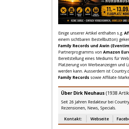
Einige unserer Artikel enthalten s.g.
Af
einem sichtbaren Bestellbutton) geke
Family Records und Awin (Eventim
Partnerprogramms von
Amazon Europ
Bereitstellung eines Mediums für Webs
Platzierung von Werbeanzeigen und L
werden kann. Ausserdem ist Country
Family Records
sowie Affiliate-Mark
Über Dirk Neuhaus
(
1938 Artik
Seit 26 Jahren Redakteur bei Country
Rezensionen, News, Specials.
Kontakt:
Webseite
Faceb