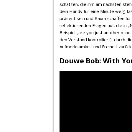
schätzen, die ihm am nächsten stehe
dein Handy für eine Minute weg) f
präsent sein und Raum schaffen für 
reflektierenden Fragen auf, die in
Beispiel „are you just another mind-
den Verstand kontrolliert), durch d
Aufmerksamkeit und Freiheit zurüc
Douwe Bob: With Yo