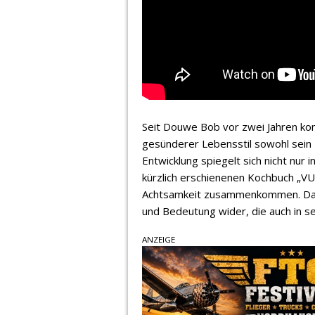
Seit Douwe Bob vor zwei Jahren kom
gesünderer Lebensstil sowohl sein 
Entwicklung spiegelt sich nicht nur
kürzlich erschienenen Kochbuch „V
Achtsamkeit zusammenkommen. Das B
und Bedeutung wider, die auch in s
ANZEIGE