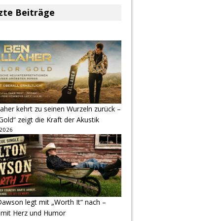
zte Beiträge
aher kehrt zu seinen Wurzeln zurück –
Gold“ zeigt die Kraft der Akustik
 2026
awson legt mit „Worth It“ nach –
 mit Herz und Humor