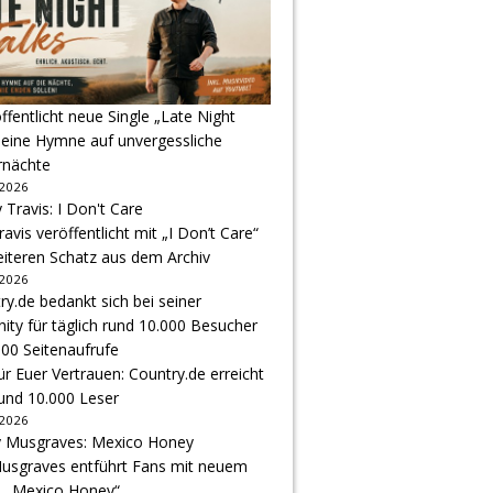
ffentlicht neue Single „Late Night
 eine Hymne auf unvergessliche
nächte
 2026
avis veröffentlicht mit „I Don’t Care“
eiteren Schatz aus dem Archiv
 2026
r Euer Vertrauen: Country.de erreicht
rund 10.000 Leser
 2026
usgraves entführt Fans mit neuem
u „Mexico Honey“