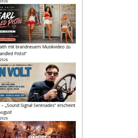
 2026
Faith mit brandneuem Musikvideo zu
andled Pistol“
 2026
 – „Sound Signal Serenades“ erscheint
August
 2026