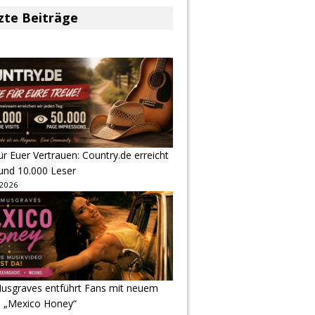
zte Beiträge
r Euer Vertrauen: Country.de erreicht
rund 10.000 Leser
 2026
usgraves entführt Fans mit neuem
u „Mexico Honey“