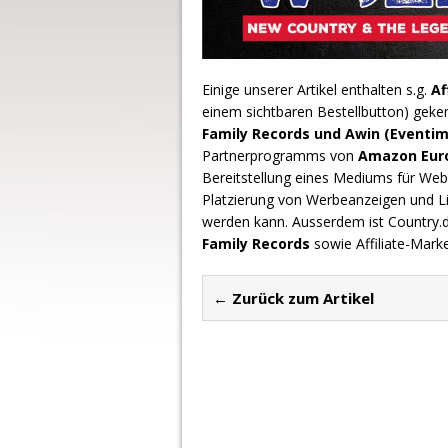
Einige unserer Artikel enthalten s.g.
Af
einem sichtbaren Bestellbutton) geke
Family Records und Awin (Eventim
Partnerprogramms von
Amazon Europ
Bereitstellung eines Mediums für Webs
Platzierung von Werbeanzeigen und L
werden kann. Ausserdem ist Country
Family Records
sowie Affiliate-Mark
← Zurück zum Artikel