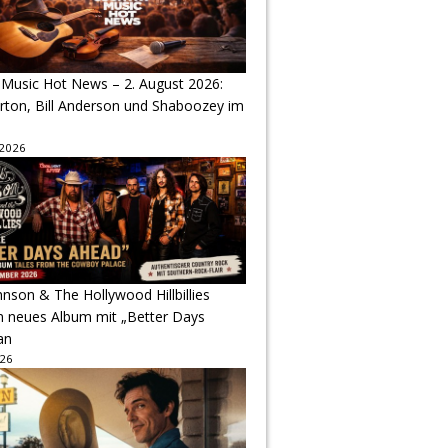
 Music Hot News – 2. August 2026:
arton, Bill Anderson und Shaboozey im
 2026
hnson & The Hollywood Hillbillies
n neues Album mit „Better Days
an
026