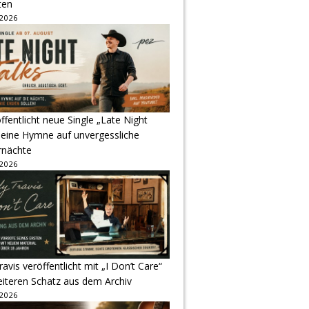
ten
 2026
ffentlicht neue Single „Late Night
 eine Hymne auf unvergessliche
nächte
 2026
avis veröffentlicht mit „I Don’t Care“
eiteren Schatz aus dem Archiv
 2026