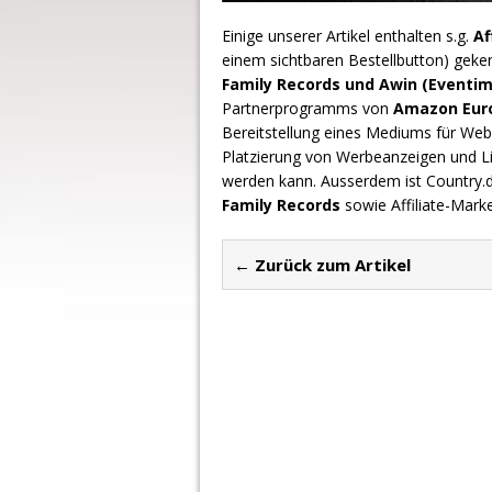
Einige unserer Artikel enthalten s.g.
Af
einem sichtbaren Bestellbutton) geke
Family Records und Awin (Eventim
Partnerprogramms von
Amazon Europ
Bereitstellung eines Mediums für Webs
Platzierung von Werbeanzeigen und L
werden kann. Ausserdem ist Country
Family Records
sowie Affiliate-Mark
← Zurück zum Artikel