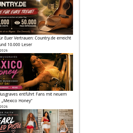
r Euer Vertrauen: Country.de erreicht
rund 10.000 Leser
 2026
usgraves entführt Fans mit neuem
u „Mexico Honey“
 2026