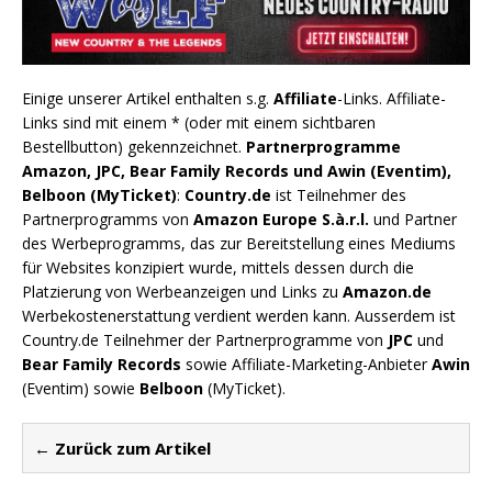
Einige unserer Artikel enthalten s.g.
Affiliate
-Links. Affiliate-
Links sind mit einem * (oder mit einem sichtbaren
Bestellbutton) gekennzeichnet.
Partnerprogramme
Amazon, JPC, Bear Family Records und Awin (Eventim),
Belboon (MyTicket)
:
Country.de
ist Teilnehmer des
Partnerprogramms von
Amazon Europe S.à.r.l.
und Partner
des Werbeprogramms, das zur Bereitstellung eines Mediums
für Websites konzipiert wurde, mittels dessen durch die
Platzierung von Werbeanzeigen und Links zu
Amazon.de
Werbekostenerstattung verdient werden kann. Ausserdem ist
Country.de Teilnehmer der Partnerprogramme von
JPC
und
Bear Family Records
sowie Affiliate-Marketing-Anbieter
Awin
(Eventim) sowie
Belboon
(MyTicket).
← Zurück zum Artikel