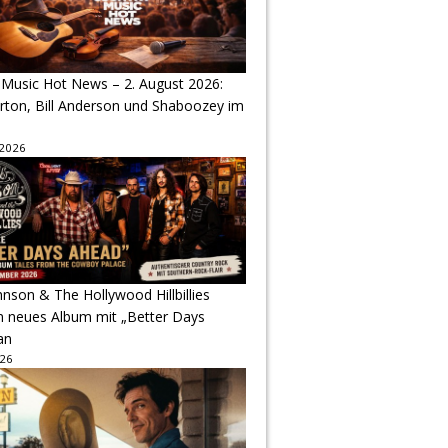
 Music Hot News – 2. August 2026:
arton, Bill Anderson und Shaboozey im
 2026
hnson & The Hollywood Hillbillies
n neues Album mit „Better Days
an
026