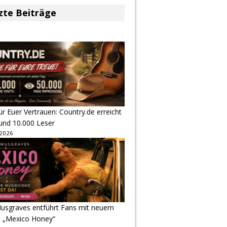
zte Beiträge
r Euer Vertrauen: Country.de erreicht
rund 10.000 Leser
 2026
usgraves entführt Fans mit neuem
u „Mexico Honey“