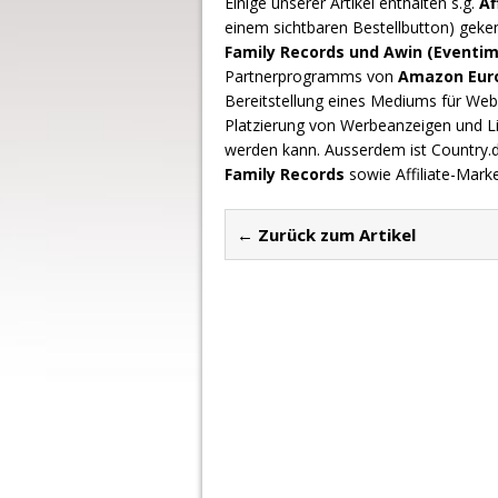
Einige unserer Artikel enthalten s.g.
Af
einem sichtbaren Bestellbutton) geke
Family Records und Awin (Eventim
Partnerprogramms von
Amazon Europ
Bereitstellung eines Mediums für Webs
Platzierung von Werbeanzeigen und L
werden kann. Ausserdem ist Country
Family Records
sowie Affiliate-Mark
← Zurück zum Artikel