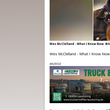
Wes McClelland - What I Know Now. Bi
Wes McClelland - What I Know Now.
ANZEIGE