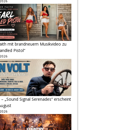
 2026
Faith mit brandneuem Musikvideo zu
andled Pistol“
 2026
 – „Sound Signal Serenades“ erscheint
August
 2026