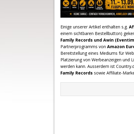
Einige unserer Artikel enthalten s.g.
Af
einem sichtbaren Bestellbutton) geke
Family Records und Awin (Eventim
Partnerprogramms von
Amazon Europ
Bereitstellung eines Mediums für Webs
Platzierung von Werbeanzeigen und L
werden kann. Ausserdem ist Country
Family Records
sowie Affiliate-Mark