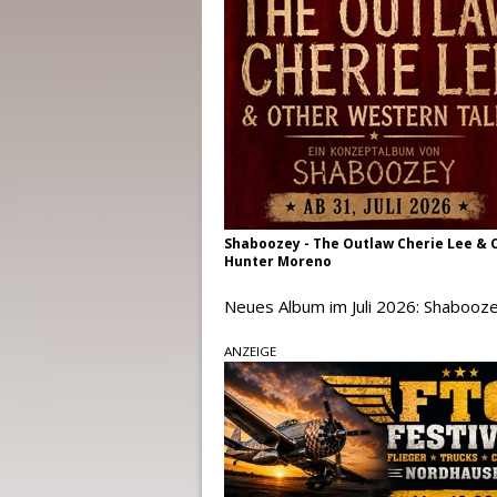
Shaboozey - The Outlaw Cherie Lee & O
Hunter Moreno
Neues Album im Juli 2026: Shabooz
ANZEIGE