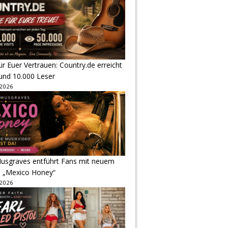
r Euer Vertrauen: Country.de erreicht
rund 10.000 Leser
 2026
usgraves entführt Fans mit neuem
u „Mexico Honey“
 2026