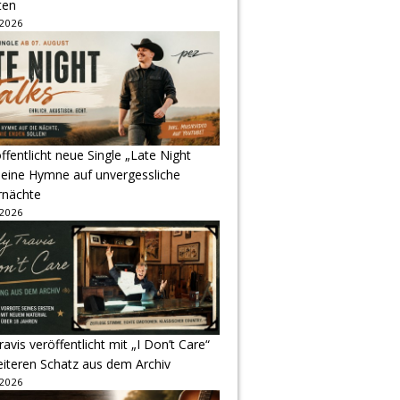
ten
 2026
ffentlicht neue Single „Late Night
 eine Hymne auf unvergessliche
nächte
 2026
avis veröffentlicht mit „I Don’t Care“
eiteren Schatz aus dem Archiv
 2026