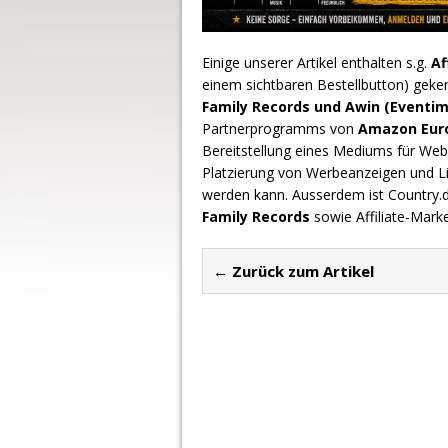
Einige unserer Artikel enthalten s.g.
Af
einem sichtbaren Bestellbutton) geke
Family Records und Awin (Eventim
Partnerprogramms von
Amazon Europ
Bereitstellung eines Mediums für Webs
Platzierung von Werbeanzeigen und L
werden kann. Ausserdem ist Country
Family Records
sowie Affiliate-Mark
← Zurück zum Artikel