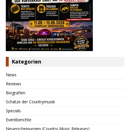
Kategorien
News
Reviews
Biografien
Schätze der Countrymusik
Specials
Eventberichte
Neuerscheinungen (Country Music Releases)