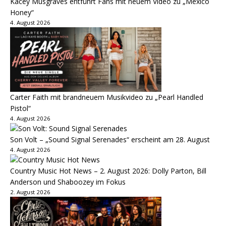
Kacey Musgraves entführt Fans mit neuem Video zu „Mexico
Honey“
4. August 2026
Carter Faith mit brandneuem Musikvideo zu „Pearl Handled
Pistol“
4. August 2026
Son Volt – „Sound Signal Serenades“ erscheint am 28. August
4. August 2026
Country Music Hot News – 2. August 2026: Dolly Parton, Bill
Anderson und Shaboozey im Fokus
2. August 2026