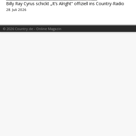
Billy Ray Cyrus schickt „It’s Alright“ offiziell ins Country-Radio
28. Juli 2026
© 2026 Country.de - Online Magazin