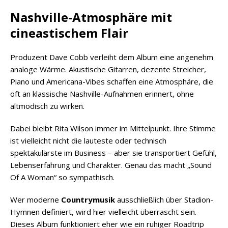
Nashville-Atmosphäre mit
cineastischem Flair
Produzent Dave Cobb verleiht dem Album eine angenehm
analoge Wärme. Akustische Gitarren, dezente Streicher,
Piano und Americana-Vibes schaffen eine Atmosphäre, die
oft an klassische Nashville-Aufnahmen erinnert, ohne
altmodisch zu wirken.
Dabei bleibt Rita Wilson immer im Mittelpunkt. Ihre Stimme
ist vielleicht nicht die lauteste oder technisch
spektakulärste im Business – aber sie transportiert Gefühl,
Lebenserfahrung und Charakter. Genau das macht „Sound
Of A Woman“ so sympathisch.
Wer moderne
Countrymusik
ausschließlich über Stadion-
Hymnen definiert, wird hier vielleicht überrascht sein.
Dieses Album funktioniert eher wie ein ruhiger Roadtrip