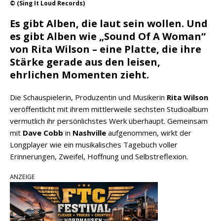
© (Sing It Loud Records)
Es gibt Alben, die laut sein wollen. Und
es gibt Alben wie „Sound Of A Woman“
von Rita Wilson – eine Platte, die ihre
Stärke gerade aus den leisen,
ehrlichen Momenten zieht.
Die Schauspielerin, Produzentin und Musikerin
Rita Wilson
veröffentlicht mit ihrem mittlerweile sechsten Studioalbum
vermutlich ihr persönlichstes Werk überhaupt. Gemeinsam
mit
Dave Cobb
in
Nashville
aufgenommen, wirkt der
Longplayer wie ein musikalisches Tagebuch voller
Erinnerungen, Zweifel, Hoffnung und Selbstreflexion.
ANZEIGE