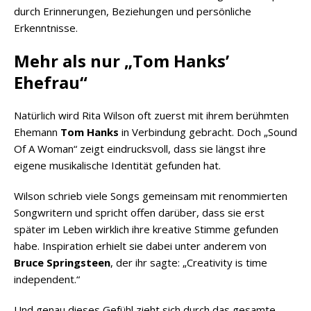
durch Erinnerungen, Beziehungen und persönliche
Erkenntnisse.
Mehr als nur „Tom Hanks’
Ehefrau“
Natürlich wird Rita Wilson oft zuerst mit ihrem berühmten
Ehemann
Tom Hanks
in Verbindung gebracht. Doch „Sound
Of A Woman“ zeigt eindrucksvoll, dass sie längst ihre
eigene musikalische Identität gefunden hat.
Wilson schrieb viele Songs gemeinsam mit renommierten
Songwritern und spricht offen darüber, dass sie erst
später im Leben wirklich ihre kreative Stimme gefunden
habe. Inspiration erhielt sie dabei unter anderem von
Bruce Springsteen
, der ihr sagte: „Creativity is time
independent.“
Und genau dieses Gefühl zieht sich durch das gesamte