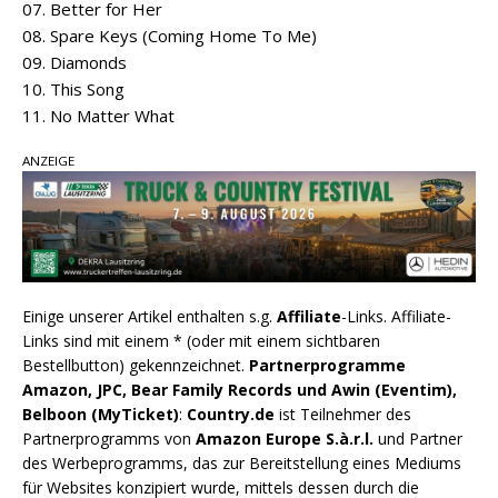
07. Better for Her
08. Spare Keys (Coming Home To Me)
09. Diamonds
10. This Song
11. No Matter What
ANZEIGE
Einige unserer Artikel enthalten s.g.
Affiliate
-Links. Affiliate-
Links sind mit einem * (oder mit einem sichtbaren
Bestellbutton) gekennzeichnet.
Partnerprogramme
Amazon, JPC, Bear Family Records und Awin (Eventim),
Belboon (MyTicket)
:
Country.de
ist Teilnehmer des
Partnerprogramms von
Amazon Europe S.à.r.l.
und Partner
des Werbeprogramms, das zur Bereitstellung eines Mediums
für Websites konzipiert wurde, mittels dessen durch die