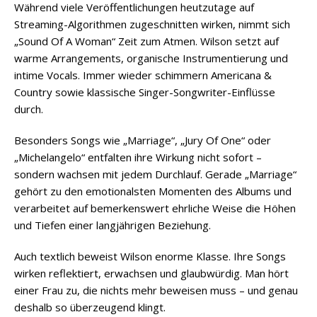
Während viele Veröffentlichungen heutzutage auf
Streaming-Algorithmen zugeschnitten wirken, nimmt sich
„Sound Of A Woman“ Zeit zum Atmen. Wilson setzt auf
warme Arrangements, organische Instrumentierung und
intime Vocals. Immer wieder schimmern Americana &
Country sowie klassische Singer-Songwriter-Einflüsse
durch.
Besonders Songs wie „Marriage“, „Jury Of One“ oder
„Michelangelo“ entfalten ihre Wirkung nicht sofort –
sondern wachsen mit jedem Durchlauf. Gerade „Marriage“
gehört zu den emotionalsten Momenten des Albums und
verarbeitet auf bemerkenswert ehrliche Weise die Höhen
und Tiefen einer langjährigen Beziehung.
Auch textlich beweist Wilson enorme Klasse. Ihre Songs
wirken reflektiert, erwachsen und glaubwürdig. Man hört
einer Frau zu, die nichts mehr beweisen muss – und genau
deshalb so überzeugend klingt.