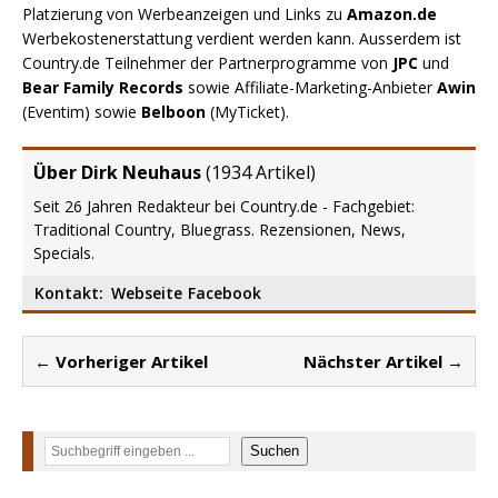
Platzierung von Werbeanzeigen und Links zu
Amazon.de
Werbekostenerstattung verdient werden kann. Ausserdem ist
Country.de Teilnehmer der Partnerprogramme von
JPC
und
Bear Family Records
sowie Affiliate-Marketing-Anbieter
Awin
(Eventim) sowie
Belboon
(MyTicket).
Über Dirk Neuhaus
(
1934 Artikel
)
Seit 26 Jahren Redakteur bei Country.de - Fachgebiet:
Traditional Country, Bluegrass. Rezensionen, News,
Specials.
Kontakt:
Webseite
Facebook
← Vorheriger Artikel
Nächster Artikel →
Suchen
Suchen