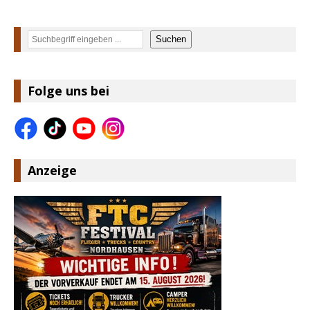
Suchen
Suchen
Folge uns bei
Anzeige