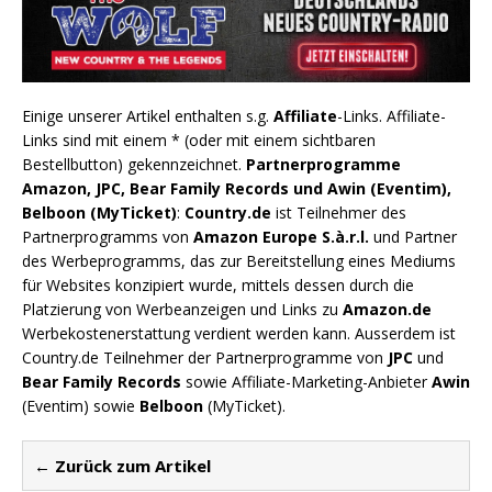
Einige unserer Artikel enthalten s.g.
Affiliate
-Links. Affiliate-
Links sind mit einem * (oder mit einem sichtbaren
Bestellbutton) gekennzeichnet.
Partnerprogramme
Amazon, JPC, Bear Family Records und Awin (Eventim),
Belboon (MyTicket)
:
Country.de
ist Teilnehmer des
Partnerprogramms von
Amazon Europe S.à.r.l.
und Partner
des Werbeprogramms, das zur Bereitstellung eines Mediums
für Websites konzipiert wurde, mittels dessen durch die
Platzierung von Werbeanzeigen und Links zu
Amazon.de
Werbekostenerstattung verdient werden kann. Ausserdem ist
Country.de Teilnehmer der Partnerprogramme von
JPC
und
Bear Family Records
sowie Affiliate-Marketing-Anbieter
Awin
(Eventim) sowie
Belboon
(MyTicket).
← Zurück zum Artikel