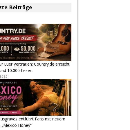
zte Beiträge
r Euer Vertrauen: Country.de erreicht
rund 10.000 Leser
 2026
usgraves entführt Fans mit neuem
u „Mexico Honey“