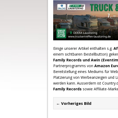
Einige unserer Artikel enthalten s.g.
Af
einem sichtbaren Bestellbutton) geke
Family Records und Awin (Eventim
Partnerprogramms von
Amazon Europ
Bereitstellung eines Mediums für Webs
Platzierung von Werbeanzeigen und L
werden kann. Ausserdem ist Country
Family Records
sowie Affiliate-Mark
← Vorheriges Bild