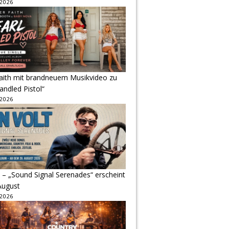
 2026
Faith mit brandneuem Musikvideo zu
andled Pistol“
 2026
 – „Sound Signal Serenades“ erscheint
August
 2026