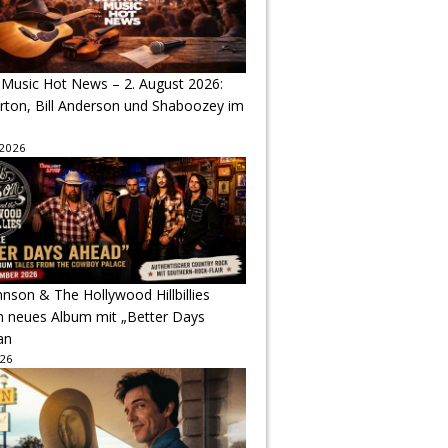
 Music Hot News – 2. August 2026:
arton, Bill Anderson und Shaboozey im
 2026
hnson & The Hollywood Hillbillies
n neues Album mit „Better Days
an
026