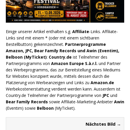
Einige unserer Artikel enthalten s.g.
Affiliate
-Links. Affiliate-
Links sind mit einem * (oder mit einem sichtbaren
Bestellbutton) gekennzeichnet.
Partnerprogramme
Amazon, JPC, Bear Family Records und Awin (Eventim),
Belboon (MyTicket)
:
Country.de
ist Teilnehmer des
Partnerprogramms von
Amazon Europe S.à.r.l.
und Partner
des Werbeprogramms, das zur Bereitstellung eines Mediums
für Websites konzipiert wurde, mittels dessen durch die
Platzierung von Werbeanzeigen und Links zu
Amazon.de
Werbekostenerstattung verdient werden kann. Ausserdem ist
Country.de Teilnehmer der Partnerprogramme von
JPC
und
Bear Family Records
sowie Affiliate-Marketing-Anbieter
Awin
(Eventim) sowie
Belboon
(MyTicket).
Nächstes Bild →