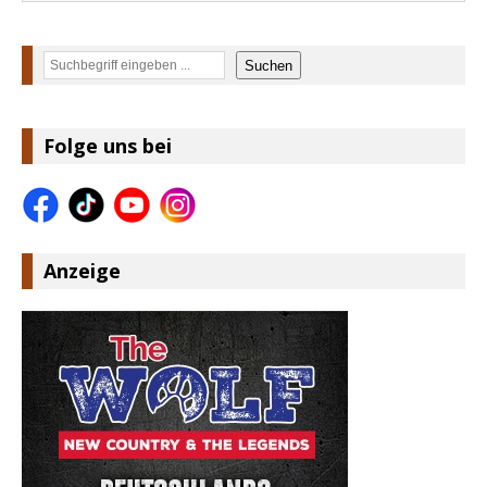
Suchen
Suchen
Folge uns bei
Anzeige