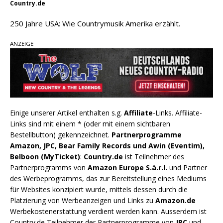
Country.de
250 Jahre USA: Wie Countrymusik Amerika erzählt.
ANZEIGE
Einige unserer Artikel enthalten s.g.
Affiliate
-Links. Affiliate-
Links sind mit einem * (oder mit einem sichtbaren
Bestellbutton) gekennzeichnet.
Partnerprogramme
Amazon, JPC, Bear Family Records und Awin (Eventim),
Belboon (MyTicket)
:
Country.de
ist Teilnehmer des
Partnerprogramms von
Amazon Europe S.à.r.l.
und Partner
des Werbeprogramms, das zur Bereitstellung eines Mediums
für Websites konzipiert wurde, mittels dessen durch die
Platzierung von Werbeanzeigen und Links zu
Amazon.de
Werbekostenerstattung verdient werden kann. Ausserdem ist
Country.de Teilnehmer der Partnerprogramme von
JPC
und