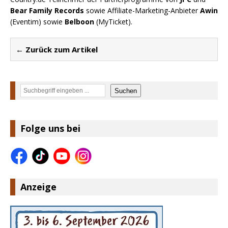
Bear Family Records
sowie Affiliate-Marketing-Anbieter
Awin
(Eventim) sowie
Belboon
(MyTicket).
← Zurück zum Artikel
Suchen
Suchen
Folge uns bei
Anzeige