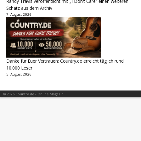
Randy Travis veröffentlicht mit „I Don’t Care“ einen weiteren
Schatz aus dem Archiv
7. August 2026
Danke für Euer Vertrauen: Country.de erreicht täglich rund
10.000 Leser
5. August 2026
© 2026 Country.de - Online Magazin