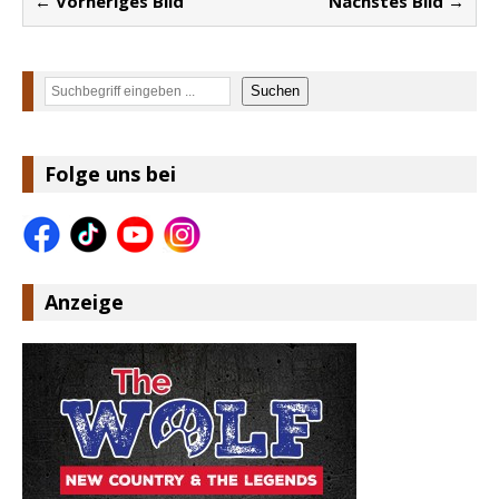
← Vorheriges Bild
Nächstes Bild →
Suchen
Suchen
Folge uns bei
Anzeige