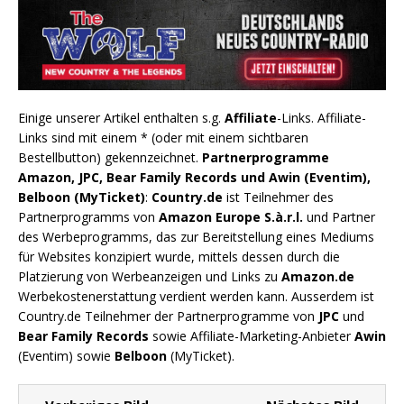
Einige unserer Artikel enthalten s.g.
Affiliate
-Links. Affiliate-
Links sind mit einem * (oder mit einem sichtbaren
Bestellbutton) gekennzeichnet.
Partnerprogramme
Amazon, JPC, Bear Family Records und Awin (Eventim),
Belboon (MyTicket)
:
Country.de
ist Teilnehmer des
Partnerprogramms von
Amazon Europe S.à.r.l.
und Partner
des Werbeprogramms, das zur Bereitstellung eines Mediums
für Websites konzipiert wurde, mittels dessen durch die
Platzierung von Werbeanzeigen und Links zu
Amazon.de
Werbekostenerstattung verdient werden kann. Ausserdem ist
Country.de Teilnehmer der Partnerprogramme von
JPC
und
Bear Family Records
sowie Affiliate-Marketing-Anbieter
Awin
(Eventim) sowie
Belboon
(MyTicket).