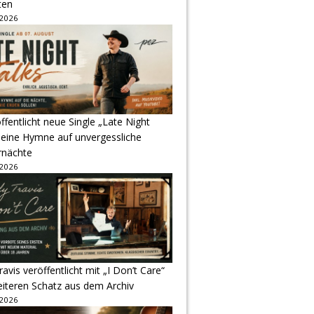
ten
 2026
ffentlicht neue Single „Late Night
 eine Hymne auf unvergessliche
nächte
 2026
avis veröffentlicht mit „I Don’t Care“
eiteren Schatz aus dem Archiv
 2026