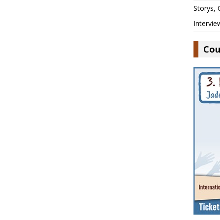
Storys,
Intervie
Cou