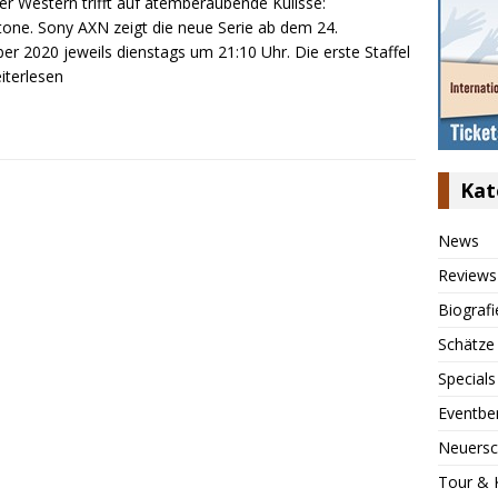
r Western trifft auf atemberaubende Kulisse:
tone. Sony AXN zeigt die neue Serie ab dem 24.
r 2020 jeweils dienstags um 21:10 Uhr. Die erste Staffel
eiterlesen
Kat
News
Reviews
Biografi
Schätze
Specials
Eventbe
Neuersc
Tour & 