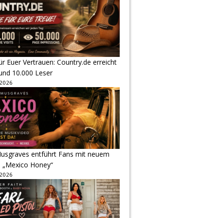
r Euer Vertrauen: Country.de erreicht
rund 10.000 Leser
 2026
usgraves entführt Fans mit neuem
u „Mexico Honey“
 2026