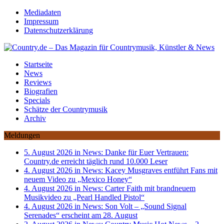
Mediadaten
Impressum
Datenschutzerklärung
Startseite
News
Reviews
Biografien
Specials
Schätze der Countrymusik
Archiv
Meldungen
5. August 2026 in News:
Danke für Euer Vertrauen:
Country.de erreicht täglich rund 10.000 Leser
4. August 2026 in News:
Kacey Musgraves entführt Fans mit
neuem Video zu „Mexico Honey“
4. August 2026 in News:
Carter Faith mit brandneuem
Musikvideo zu „Pearl Handled Pistol“
4. August 2026 in News:
Son Volt – „Sound Signal
Serenades“ erscheint am 28. August