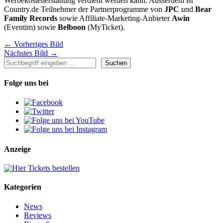
Werbekostenerstattung verdient werden kann. Ausserdem ist
Country.de Teilnehmer der Partnerprogramme von
JPC
und
Bear
Family Records
sowie Affiliate-Marketing-Anbieter
Awin
(Eventim) sowie
Belboon
(MyTicket).
← Vorheriges Bild
Nächstes Bild →
Suchen
Suchen
Folge uns bei
Anzeige
Kategorien
News
Reviews