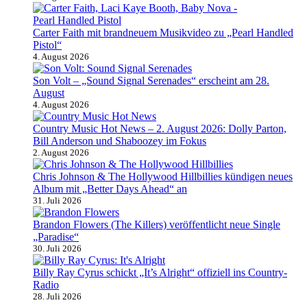
Carter Faith mit brandneuem Musikvideo zu „Pearl Handled
Pistol“
4. August 2026
Son Volt – „Sound Signal Serenades“ erscheint am 28.
August
4. August 2026
Country Music Hot News – 2. August 2026: Dolly Parton,
Bill Anderson und Shaboozey im Fokus
2. August 2026
Chris Johnson & The Hollywood Hillbillies kündigen neues
Album mit „Better Days Ahead“ an
31. Juli 2026
Brandon Flowers (The Killers) veröffentlicht neue Single
„Paradise“
30. Juli 2026
Billy Ray Cyrus schickt „It’s Alright“ offiziell ins Country-
Radio
28. Juli 2026