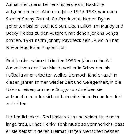
Aufnahmen, darunter Jenkins‘ erstes in Nashville
aufgenommenes Album im Jahre 1979. 1983 war dann
Steeler Sonny Garrish Co-Produzent. Neben Dycus
gehörten bisher auch Joe Sun, Dean Dillon, Jim Mundy und
Becky Hobbs zu den Autoren, mit denen Jenkins Songs
schrieb. 1991 nahm Johnny Paycheck sein „A Violin That
Never Has Been Played“ auf.
Red Jenkins nahm sich in den 1990er Jahren eine Art
Auszeit von der Live Music, weil er in Schweden als
Fußballtrainer arbeiten wollte. Dennoch fand er auch in
diesen Jahren immer wieder Zeit und Gelegenheit, in die
USA zu reisen, um neue Songs zu schreiben sie
aufzunehmen oder sich einfach mit seinen Freunden dort
zu treffen.
Hoffentlich bleibt Red Jenkins sich und seiner Linie noch
lange treu. Er hat Honky Tonk Music so verinnerlicht, dass
er sie selbst in deren Heimat jungen Menschen besser