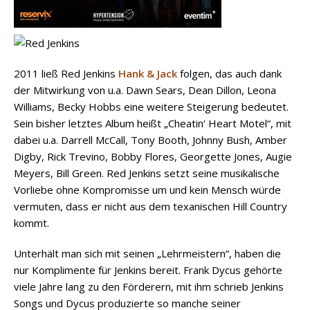
2011 ließ Red Jenkins
Hank & Jack
folgen, das auch dank
der Mitwirkung von u.a. Dawn Sears, Dean Dillon, Leona
Williams, Becky Hobbs eine weitere Steigerung bedeutet.
Sein bisher letztes Album heißt „Cheatin‘ Heart Motel“, mit
dabei u.a. Darrell McCall, Tony Booth, Johnny Bush, Amber
Digby, Rick Trevino, Bobby Flores, Georgette Jones, Augie
Meyers, Bill Green. Red Jenkins setzt seine musikalische
Vorliebe ohne Kompromisse um und kein Mensch würde
vermuten, dass er nicht aus dem texanischen Hill Country
kommt.
Unterhält man sich mit seinen „Lehrmeistern“, haben die
nur Komplimente für Jenkins bereit. Frank Dycus gehörte
viele Jahre lang zu den Förderern, mit ihm schrieb Jenkins
Songs und Dycus produzierte so manche seiner