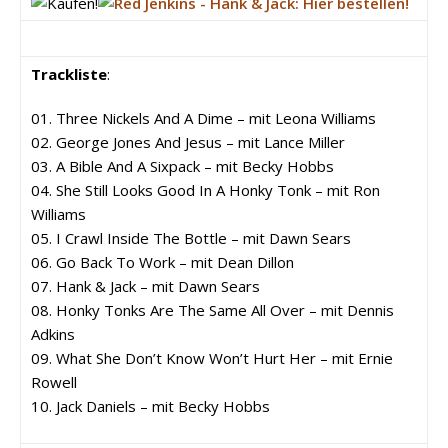
Trackliste
:
01. Three Nickels And A Dime – mit Leona Williams
02. George Jones And Jesus – mit Lance Miller
03. A Bible And A Sixpack – mit Becky Hobbs
04. She Still Looks Good In A Honky Tonk – mit Ron
Williams
05. I Crawl Inside The Bottle – mit Dawn Sears
06. Go Back To Work – mit Dean Dillon
07. Hank & Jack – mit Dawn Sears
08. Honky Tonks Are The Same All Over – mit Dennis
Adkins
09. What She Don’t Know Won’t Hurt Her – mit Ernie
Rowell
10. Jack Daniels – mit Becky Hobbs