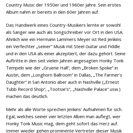
Country Music der 1950er und 1960er Jahre. Sein erstes
Album nahm er bereits in den 60er Jahren auf.
Das Handwerk eines Country-Musikers lernte er sowohl
als Sänger wie auch als Songschreiber vor Ort in den USA.
Ähnlich wie ein Hermann Lammers Meyer ist Red Jenkins
ein Verfechter „seiner“ Musik mit Steel Guitar und Fiddle
und in den USA als einer akzeptiert, der dazu gehört. Seine
Auftritte in den seit vielen Jahren angesagten Honky Tonk
Tempeln wie der „Gruene Hall“, dem „Broken Spoke“ in
Austin, dem „Longhorn Ballroom“ in Dallas, „The Farmer’s
Daughter“ in San Antonio aber auch in Nashville („Ernest
Tubb Record Shop“, „Tootsie’s“, „Nashville Palace“ usw.)
machen das deutlich.
Mehr als alle Worte sprechen Jenkins‘ Aufnahmen für sich.
Egal, welches seiner vier letzten Alben man auflegt, wer
Honky Tonk Music mag, dem geht sofort das Herz auf.
Immer wieder gehen prominente Vertreter dieser Musik