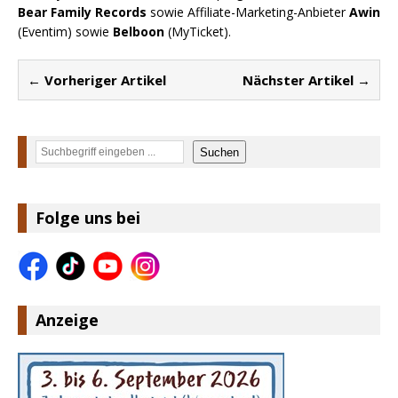
Bear Family Records
sowie Affiliate-Marketing-Anbieter
Awin
(Eventim) sowie
Belboon
(MyTicket).
← Vorheriger Artikel
Nächster Artikel →
Suchen
Suchen
Folge uns bei
Anzeige