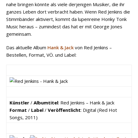
nahe bringen könnte als viele derjenigen Musiker, die ihr
ganzes Leben dort verbracht haben. Wenn Red Jenkins die
Stimmbänder aktiviert, kommt da lupenreine Honky Tonk
Music heraus – zumindest das hat er mit George Jones
gemeinsam.
Das aktuelle Album
Hank & Jack
von Red Jenkins –
Bestellen, Format, VÖ. und Label:
Künstler
/
Albumtitel
: Red Jenkins – Hank & Jack
Format
/
Label
/
Veröffentlicht
: Digital (Red Hot
Songs, 2011)