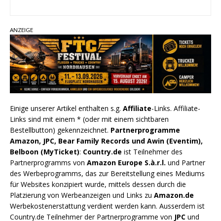
ANZEIGE
Einige unserer Artikel enthalten s.g.
Affiliate
-Links. Affiliate-
Links sind mit einem * (oder mit einem sichtbaren
Bestellbutton) gekennzeichnet.
Partnerprogramme
Amazon, JPC, Bear Family Records und Awin (Eventim),
Belboon (MyTicket)
:
Country.de
ist Teilnehmer des
Partnerprogramms von
Amazon Europe S.à.r.l.
und Partner
des Werbeprogramms, das zur Bereitstellung eines Mediums
für Websites konzipiert wurde, mittels dessen durch die
Platzierung von Werbeanzeigen und Links zu
Amazon.de
Werbekostenerstattung verdient werden kann. Ausserdem ist
Country.de Teilnehmer der Partnerprogramme von
JPC
und