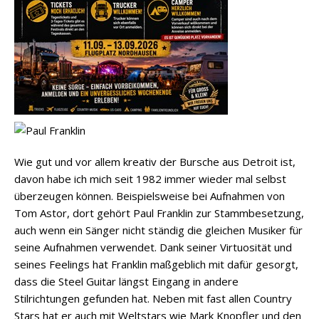
Wie gut und vor allem kreativ der Bursche aus Detroit ist,
davon habe ich mich seit 1982 immer wieder mal selbst
überzeugen können. Beispielsweise bei Aufnahmen von
Tom Astor, dort gehört Paul Franklin zur Stammbesetzung,
auch wenn ein Sänger nicht ständig die gleichen Musiker für
seine Aufnahmen verwendet. Dank seiner Virtuosität und
seines Feelings hat Franklin maßgeblich mit dafür gesorgt,
dass die Steel Guitar längst Eingang in andere
Stilrichtungen gefunden hat. Neben mit fast allen Country
Stars hat er auch mit Weltstars wie Mark Knopfler und den