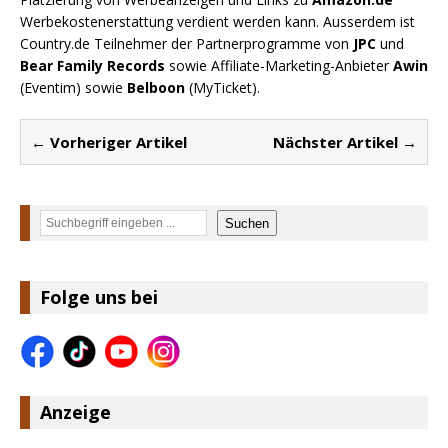
Werbekostenerstattung verdient werden kann. Ausserdem ist
Country.de Teilnehmer der Partnerprogramme von
JPC
und
Bear Family Records
sowie Affiliate-Marketing-Anbieter
Awin
(Eventim) sowie
Belboon
(MyTicket).
← Vorheriger Artikel
Nächster Artikel →
Suchen
Suchen
Folge uns bei
Anzeige