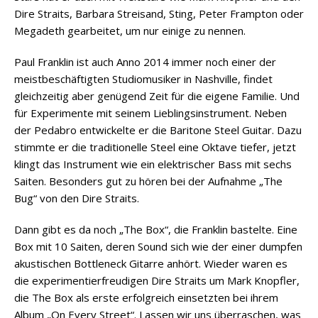
Dire Straits, Barbara Streisand, Sting, Peter Frampton oder
Megadeth gearbeitet, um nur einige zu nennen.
Paul Franklin ist auch Anno 2014 immer noch einer der
meistbeschäftigten Studiomusiker in Nashville, findet
gleichzeitig aber genügend Zeit für die eigene Familie. Und
für Experimente mit seinem Lieblingsinstrument. Neben
der Pedabro entwickelte er die Baritone Steel Guitar. Dazu
stimmte er die traditionelle Steel eine Oktave tiefer, jetzt
klingt das Instrument wie ein elektrischer Bass mit sechs
Saiten. Besonders gut zu hören bei der Aufnahme „The
Bug“ von den Dire Straits.
Dann gibt es da noch „The Box“, die Franklin bastelte. Eine
Box mit 10 Saiten, deren Sound sich wie der einer dumpfen
akustischen Bottleneck Gitarre anhört. Wieder waren es
die experimentierfreudigen Dire Straits um Mark Knopfler,
die The Box als erste erfolgreich einsetzten bei ihrem
Album „On Every Street“. Lassen wir uns überraschen, was