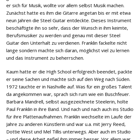
er sich für Musik, wollte vor allem selbst Musik machen.
Zunächst hatte es ihm die Gitarre angetan bis er mit etwa
neun Jahren die Steel Guitar entdeckte. Dieses Instrument
beschäftigte ihn so sehr, dass der Wunsch in ihm keimte,
Berufsmusiker zu werden und genau mit dieser Steel
Guitar den Unterhalt zu verdienen. Franklin fackelte nicht
lange sondern machte sich daran, möglichst viel zu lernen
und das Instrument zu beherrschen.
Kaum hatte er die High School erfolgreich beendet, packte
er seine Sachen und machte sich auf den Weg nach Süden.
1972 tauchte er in Nashville auf. Was für ein großes Talent
da angekommen war, sprach sich rum wie ein Buschfeuer.
Barbara Mandrell, selbst ausgezeichnete Steelerin, holte
Paul Franklin in ihre Band. Und nach und nach auch ins Studio
für ihre Plattenaufnahmen. Franklin wechselte im Laufe der
Jahre zu anderen Künstlerin und war u.a. mit Jerry Reed,
Dottie West und Mel Tillis unterwegs. Aber auch im Studio
– und diese Arbeit gefiel ihm immer besser. Vor allem war