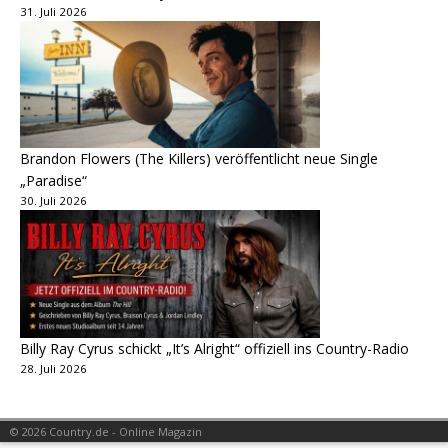
31. Juli 2026
Brandon Flowers (The Killers) veröffentlicht neue Single
„Paradise“
30. Juli 2026
Billy Ray Cyrus schickt „It’s Alright“ offiziell ins Country-Radio
28. Juli 2026
© 2026 Country.de - Online Magazin