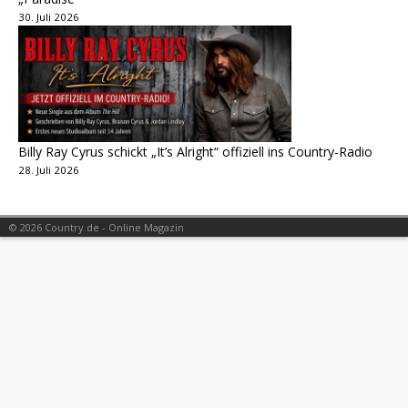
30. Juli 2026
Billy Ray Cyrus schickt „It’s Alright“ offiziell ins Country-Radio
28. Juli 2026
© 2026 Country.de - Online Magazin