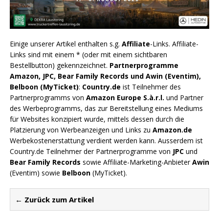
Einige unserer Artikel enthalten s.g.
Affiliate
-Links. Affiliate-
Links sind mit einem * (oder mit einem sichtbaren
Bestellbutton) gekennzeichnet.
Partnerprogramme
Amazon, JPC, Bear Family Records und Awin (Eventim),
Belboon (MyTicket)
:
Country.de
ist Teilnehmer des
Partnerprogramms von
Amazon Europe S.à.r.l.
und Partner
des Werbeprogramms, das zur Bereitstellung eines Mediums
für Websites konzipiert wurde, mittels dessen durch die
Platzierung von Werbeanzeigen und Links zu
Amazon.de
Werbekostenerstattung verdient werden kann. Ausserdem ist
Country.de Teilnehmer der Partnerprogramme von
JPC
und
Bear Family Records
sowie Affiliate-Marketing-Anbieter
Awin
(Eventim) sowie
Belboon
(MyTicket).
← Zurück zum Artikel