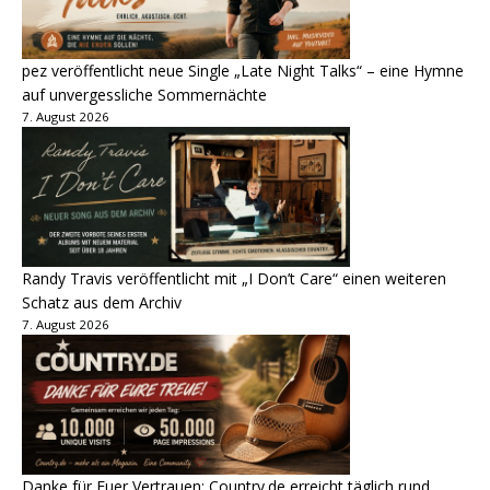
pez veröffentlicht neue Single „Late Night Talks“ – eine Hymne
auf unvergessliche Sommernächte
7. August 2026
Randy Travis veröffentlicht mit „I Don’t Care“ einen weiteren
Schatz aus dem Archiv
7. August 2026
Danke für Euer Vertrauen: Country.de erreicht täglich rund