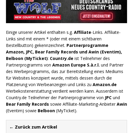
Einige unserer Artikel enthalten s.g.
Affiliate
-Links. Affiliate-
Links sind mit einem * (oder mit einem sichtbaren
Bestellbutton) gekennzeichnet.
Partnerprogramme
Amazon, JPC, Bear Family Records und Awin (Eventim),
Belboon (MyTicket)
:
Country.de
ist Teilnehmer des
Partnerprogramms von
Amazon Europe S.à.r.l.
und Partner
des Werbeprogramms, das zur Bereitstellung eines Mediums
für Websites konzipiert wurde, mittels dessen durch die
Platzierung von Werbeanzeigen und Links zu
Amazon.de
Werbekostenerstattung verdient werden kann. Ausserdem ist
Country.de Teilnehmer der Partnerprogramme von
JPC
und
Bear Family Records
sowie Affiliate-Marketing-Anbieter
Awin
(Eventim) sowie
Belboon
(MyTicket).
← Zurück zum Artikel