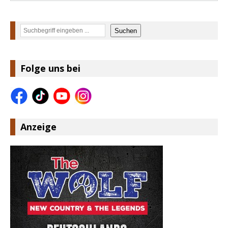
Suchen
Suchen
Folge uns bei
Anzeige