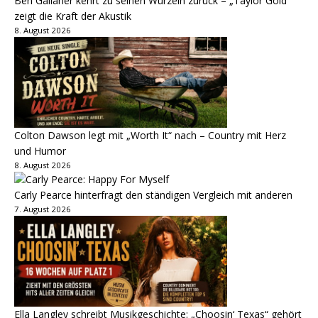
Ben Gallaher kehrt zu seinen Wurzeln zurück – „Taylor Gold“
zeigt die Kraft der Akustik
8. August 2026
Colton Dawson legt mit „Worth It“ nach – Country mit Herz
und Humor
8. August 2026
Carly Pearce hinterfragt den ständigen Vergleich mit anderen
7. August 2026
Ella Langley schreibt Musikgeschichte: „Choosin‘ Texas“ gehört