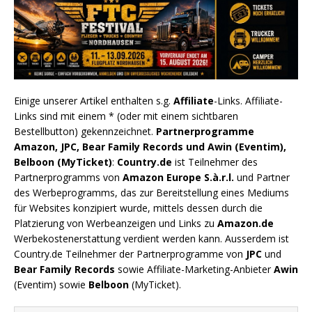
Einige unserer Artikel enthalten s.g.
Affiliate
-Links. Affiliate-
Links sind mit einem * (oder mit einem sichtbaren
Bestellbutton) gekennzeichnet.
Partnerprogramme
Amazon, JPC, Bear Family Records und Awin (Eventim),
Belboon (MyTicket)
:
Country.de
ist Teilnehmer des
Partnerprogramms von
Amazon Europe S.à.r.l.
und Partner
des Werbeprogramms, das zur Bereitstellung eines Mediums
für Websites konzipiert wurde, mittels dessen durch die
Platzierung von Werbeanzeigen und Links zu
Amazon.de
Werbekostenerstattung verdient werden kann. Ausserdem ist
Country.de Teilnehmer der Partnerprogramme von
JPC
und
Bear Family Records
sowie Affiliate-Marketing-Anbieter
Awin
(Eventim) sowie
Belboon
(MyTicket).