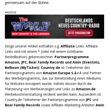
gemeinsam auf der Bühne.
ANZEIGE
Einige unserer Artikel enthalten s.g.
Affiliate
-Links. Affiliate-
Links sind mit einem * (oder mit einem sichtbaren
Bestellbutton) gekennzeichnet.
Partnerprogramme
Amazon, JPC, Bear Family Records und Awin (Eventim),
Belboon (MyTicket)
:
Country.de
ist Teilnehmer des
Partnerprogramms von
Amazon Europe S.à.r.l.
und Partner
des Werbeprogramms, das zur Bereitstellung eines Mediums
für Websites konzipiert wurde, mittels dessen durch die
Platzierung von Werbeanzeigen und Links zu
Amazon.de
Werbekostenerstattung verdient werden kann. Ausserdem ist
Country.de Teilnehmer der Partnerprogramme von
JPC
und
Bear Family Records
sowie Affiliate-Marketing-Anbieter
Awin