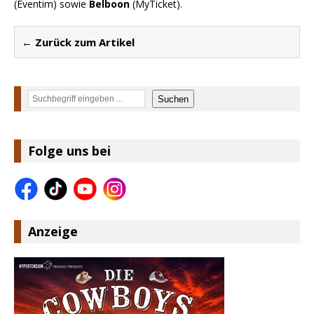
(Eventim) sowie
Belboon
(MyTicket).
← Zurück zum Artikel
Suchen
Suchen
Folge uns bei
Anzeige