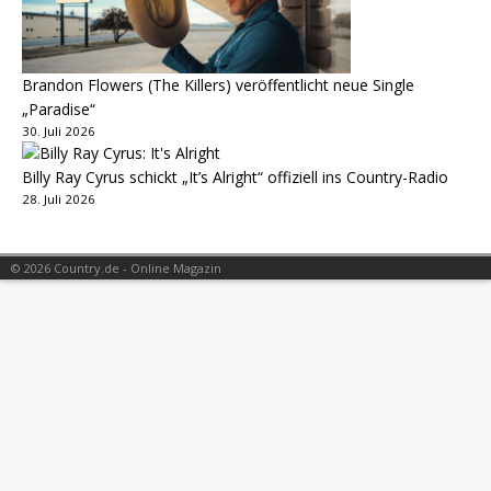
Brandon Flowers (The Killers) veröffentlicht neue Single
„Paradise“
30. Juli 2026
Billy Ray Cyrus schickt „It’s Alright“ offiziell ins Country-Radio
28. Juli 2026
© 2026 Country.de - Online Magazin