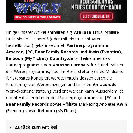
Einige unserer Artikel enthalten s.g.
Affiliate
-Links. Affiliate-
Links sind mit einem * (oder mit einem sichtbaren
Bestellbutton) gekennzeichnet.
Partnerprogramme
Amazon, JPC, Bear Family Records und Awin (Eventim),
Belboon (MyTicket)
:
Country.de
ist Teilnehmer des
Partnerprogramms von
Amazon Europe S.à.r.l.
und Partner
des Werbeprogramms, das zur Bereitstellung eines Mediums
für Websites konzipiert wurde, mittels dessen durch die
Platzierung von Werbeanzeigen und Links zu
Amazon.de
Werbekostenerstattung verdient werden kann. Ausserdem ist
Country.de Teilnehmer der Partnerprogramme von
JPC
und
Bear Family Records
sowie Affiliate-Marketing-Anbieter
Awin
(Eventim) sowie
Belboon
(MyTicket).
← Zurück zum Artikel