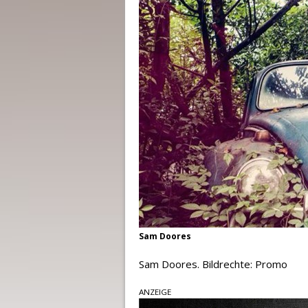
Sam Doores
Sam Doores. Bildrechte: Promo
ANZEIGE