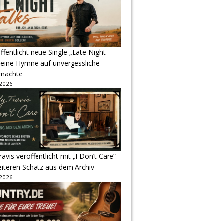
ffentlicht neue Single „Late Night
 eine Hymne auf unvergessliche
nächte
 2026
avis veröffentlicht mit „I Don’t Care“
eiteren Schatz aus dem Archiv
 2026