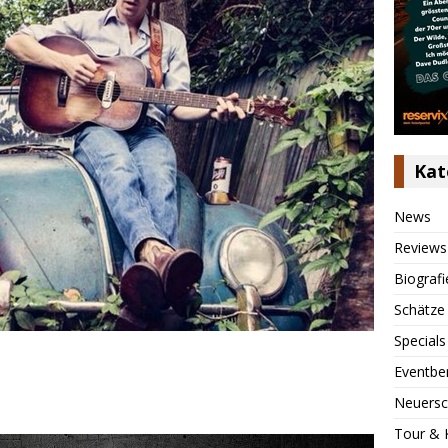
Kat
News
Reviews
Biografi
Schätze
Specials
Eventbe
Neuersc
Tour & 