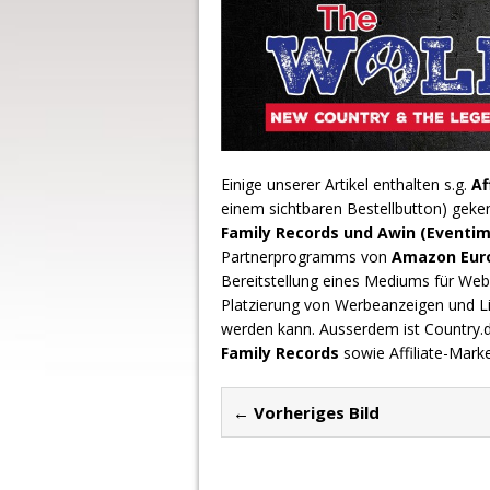
Einige unserer Artikel enthalten s.g.
Af
einem sichtbaren Bestellbutton) geke
Family Records und Awin (Eventim
Partnerprogramms von
Amazon Europ
Bereitstellung eines Mediums für Webs
Platzierung von Werbeanzeigen und L
werden kann. Ausserdem ist Country
Family Records
sowie Affiliate-Mark
← Vorheriges Bild