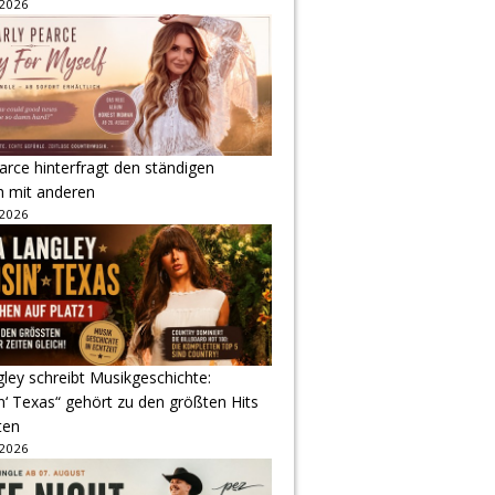
 2026
arce hinterfragt den ständigen
h mit anderen
 2026
gley schreibt Musikgeschichte:
‘ Texas“ gehört zu den größten Hits
ten
 2026