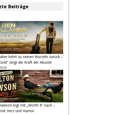
zte Beiträge
aher kehrt zu seinen Wurzeln zurück –
Gold“ zeigt die Kraft der Akustik
 2026
awson legt mit „Worth It“ nach –
 mit Herz und Humor