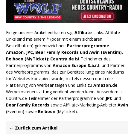
Einige unserer Artikel enthalten s.g.
Affiliate
-Links. Affiliate-
Links sind mit einem * (oder mit einem sichtbaren
Bestellbutton) gekennzeichnet.
Partnerprogramme
Amazon, JPC, Bear Family Records und Awin (Eventim),
Belboon (MyTicket)
:
Country.de
ist Teilnehmer des
Partnerprogramms von
Amazon Europe S.à.r.l.
und Partner
des Werbeprogramms, das zur Bereitstellung eines Mediums
für Websites konzipiert wurde, mittels dessen durch die
Platzierung von Werbeanzeigen und Links zu
Amazon.de
Werbekostenerstattung verdient werden kann. Ausserdem ist
Country.de Teilnehmer der Partnerprogramme von
JPC
und
Bear Family Records
sowie Affiliate-Marketing-Anbieter
Awin
(Eventim) sowie
Belboon
(MyTicket).
← Zurück zum Artikel