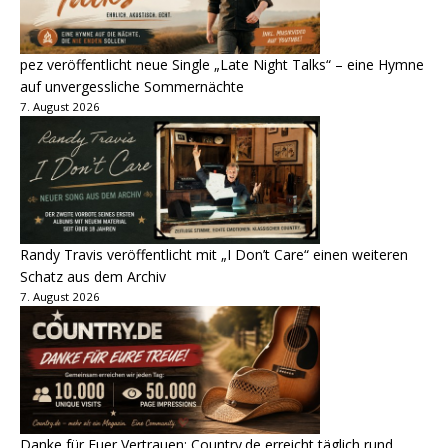
pez veröffentlicht neue Single „Late Night Talks“ – eine Hymne
auf unvergessliche Sommernächte
7. August 2026
Randy Travis veröffentlicht mit „I Don’t Care“ einen weiteren
Schatz aus dem Archiv
7. August 2026
Danke für Euer Vertrauen: Country.de erreicht täglich rund