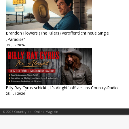
Brandon Flowers (The Killers) veröffentlicht neue Single
„Paradise“
30. Juli 2026
Billy Ray Cyrus schickt „It’s Alright“ offiziell ins Country-Radio
28. Juli 2026
© 2026 Country.de - Online Magazin