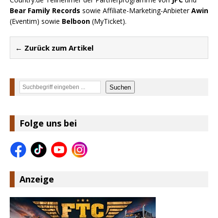
Bear Family Records
sowie Affiliate-Marketing-Anbieter
Awin
(Eventim) sowie
Belboon
(MyTicket).
← Zurück zum Artikel
Suchen
Suchen
Folge uns bei
Anzeige