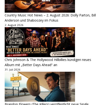
Country Music Hot News – 2. August 2026: Dolly Parton, Bill
Anderson und Shaboozey im Fokus
2. August 2026
Chris Johnson & The Hollywood Hillbillies kündigen neues
Album mit „Better Days Ahead“ an
31. Juli 2026
Brandon Flowers (The Killers) veröffentlicht neue Single