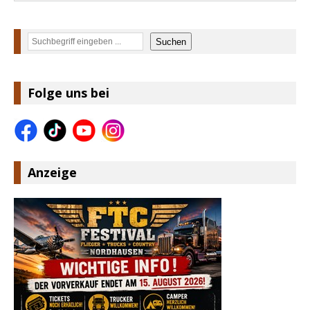
Suchen
Suchen
Folge uns bei
Anzeige