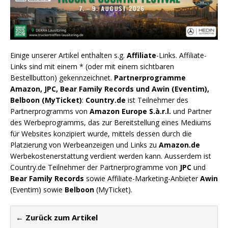
Einige unserer Artikel enthalten s.g.
Affiliate
-Links. Affiliate-
Links sind mit einem * (oder mit einem sichtbaren
Bestellbutton) gekennzeichnet.
Partnerprogramme
Amazon, JPC, Bear Family Records und Awin (Eventim),
Belboon (MyTicket)
:
Country.de
ist Teilnehmer des
Partnerprogramms von
Amazon Europe S.à.r.l.
und Partner
des Werbeprogramms, das zur Bereitstellung eines Mediums
für Websites konzipiert wurde, mittels dessen durch die
Platzierung von Werbeanzeigen und Links zu
Amazon.de
Werbekostenerstattung verdient werden kann. Ausserdem ist
Country.de Teilnehmer der Partnerprogramme von
JPC
und
Bear Family Records
sowie Affiliate-Marketing-Anbieter
Awin
(Eventim) sowie
Belboon
(MyTicket).
← Zurück zum Artikel