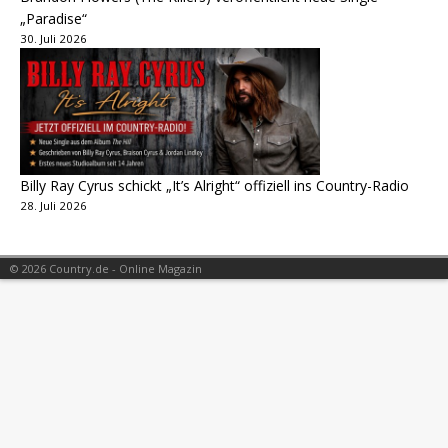
„Paradise“
30. Juli 2026
Billy Ray Cyrus schickt „It’s Alright“ offiziell ins Country-Radio
28. Juli 2026
© 2026 Country.de - Online Magazin