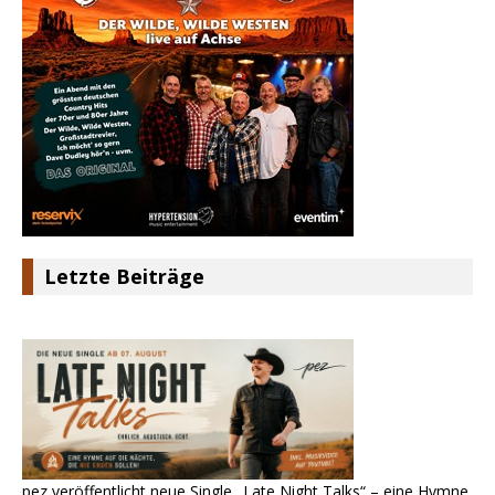
Letzte Beiträge
pez veröffentlicht neue Single „Late Night Talks“ – eine Hymne