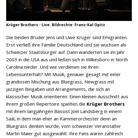
Krüger Brothers - Live. Bildrechte: Franz-Kal Opitz
Die beiden Brüder Jens und Uwe Krüger sind Emigranten.
Erst verließ ihre Familie Deutschland und sie wuchsen als
Schweizer Staatsbürger auf. Dann wanderten sie im Jahr
2003 in die USA aus und ließen sich in Wilkesboro in North
Carolina nieder. Und wie verdienen sie ihren
Lebensunterhalt? Mit Musik, genauer gesagt mit einer
grandiosen Mischung aus Bluegrass, Newgrass mit
jazzigen Beigaben und Arrangements, die sich an
klassischer Musik orientieren. Einen kleinen Ausschnitt aus
ihrem großen Repertoire spielten die
Krüger Brothers
mit ihrem langjährigen Bassist Joel Landsberg in einem
Saal, in dem man eher an Kammerorchester denn an
Bluegrass denken würde, vom schweizer Veranstalter
Martin Maier gut ausgewählt. Ihre Fans waren zahlreich