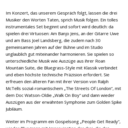
Im Konzert, das unserem Gespräch folgt, lassen die drei
Musiker den Worten Taten, sprich Musik folgen. Ein tolles
instrumentales Set beginnt und sofort wird deutlich: da
spielen drei Virtuosen: Am Banjo Jens, an der Gitarre Uwe
und am Bass Joel Landsberg, die zudem nach 30
gemeinsamen Jahren auf der Bühne und im Studio
unglaublich gut miteinander harmonieren. Sie spielen so
unterschiedliche Musik wie Auszüge aus ihrer Roan
Mountain Suite, die Bluegrass-Style mit Klassik verbindet
und eben höchste technische Präzision erfordert. Sie
erfreuen den älteren Fan mit ihrer Version von Ralph
McTells sozial-romantischem „The Streets Of London“, mit
dem Doc Watson-Oldie „Walk On Boy“ und dann wieder
Auszügen aus der erwähnten Symphonie zum Golden Spike
Jubiläum.
Weiter im Programm ein Gospelsong „People Get Ready“,