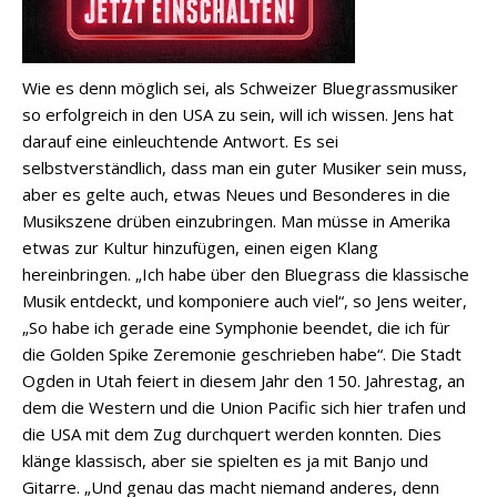
Wie es denn möglich sei, als Schweizer Bluegrassmusiker
so erfolgreich in den USA zu sein, will ich wissen. Jens hat
darauf eine einleuchtende Antwort. Es sei
selbstverständlich, dass man ein guter Musiker sein muss,
aber es gelte auch, etwas Neues und Besonderes in die
Musikszene drüben einzubringen. Man müsse in Amerika
etwas zur Kultur hinzufügen, einen eigen Klang
hereinbringen. „Ich habe über den Bluegrass die klassische
Musik entdeckt, und komponiere auch viel“, so Jens weiter,
„So habe ich gerade eine Symphonie beendet, die ich für
die Golden Spike Zeremonie geschrieben habe“. Die Stadt
Ogden in Utah feiert in diesem Jahr den 150. Jahrestag, an
dem die Western und die Union Pacific sich hier trafen und
die USA mit dem Zug durchquert werden konnten. Dies
klänge klassisch, aber sie spielten es ja mit Banjo und
Gitarre. „Und genau das macht niemand anderes, denn