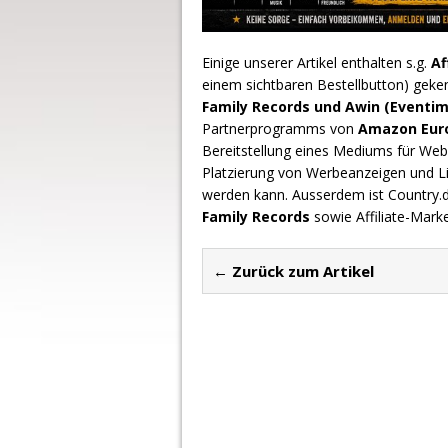
Einige unserer Artikel enthalten s.g.
Af
einem sichtbaren Bestellbutton) geke
Family Records und Awin (Eventim
Partnerprogramms von
Amazon Europ
Bereitstellung eines Mediums für Webs
Platzierung von Werbeanzeigen und L
werden kann. Ausserdem ist Country
Family Records
sowie Affiliate-Mark
← Zurück zum Artikel