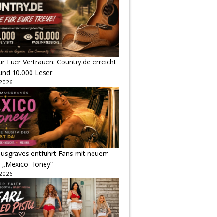
r Euer Vertrauen: Country.de erreicht
rund 10.000 Leser
 2026
usgraves entführt Fans mit neuem
u „Mexico Honey“
 2026