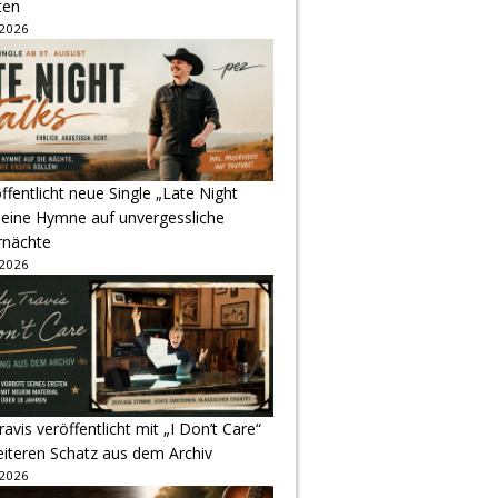
ten
 2026
ffentlicht neue Single „Late Night
 eine Hymne auf unvergessliche
nächte
 2026
avis veröffentlicht mit „I Don’t Care“
eiteren Schatz aus dem Archiv
 2026