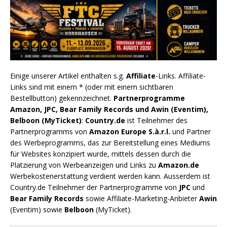
Einige unserer Artikel enthalten s.g.
Affiliate
-Links. Affiliate-
Links sind mit einem * (oder mit einem sichtbaren
Bestellbutton) gekennzeichnet.
Partnerprogramme
Amazon, JPC, Bear Family Records und Awin (Eventim),
Belboon (MyTicket)
:
Country.de
ist Teilnehmer des
Partnerprogramms von
Amazon Europe S.à.r.l.
und Partner
des Werbeprogramms, das zur Bereitstellung eines Mediums
für Websites konzipiert wurde, mittels dessen durch die
Platzierung von Werbeanzeigen und Links zu
Amazon.de
Werbekostenerstattung verdient werden kann. Ausserdem ist
Country.de Teilnehmer der Partnerprogramme von
JPC
und
Bear Family Records
sowie Affiliate-Marketing-Anbieter
Awin
(Eventim) sowie
Belboon
(MyTicket).