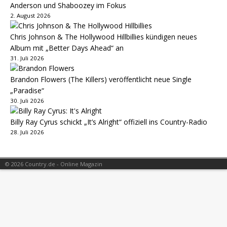
Anderson und Shaboozey im Fokus
2. August 2026
Chris Johnson & The Hollywood Hillbillies kündigen neues
Album mit „Better Days Ahead“ an
31. Juli 2026
Brandon Flowers (The Killers) veröffentlicht neue Single
„Paradise“
30. Juli 2026
Billy Ray Cyrus schickt „It’s Alright“ offiziell ins Country-Radio
28. Juli 2026
© 2026 Country.de - Online Magazin