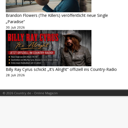
Brandon Flowers (The Killers) veröffentlicht neue Single
„Paradise“
30. Juli 2026
Billy Ray Cyrus schickt „It’s Alright“ offiziell ins Country-Radio
28. Juli 2026
© 2026 Country.de - Online Magazin